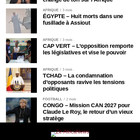
AFRIQUE
3 mois .
ÉGYPTE – Huit morts dans une
fusillade à Assiout
AFRIQUE
3 mois .
CAP VERT – L’opposition remporte
les législatives et vise le pouvoir
AFRIQUE
3 mois .
TCHAD – La condamnation
d’opposants ravive les tensions
politiques
FOOTBALL
2 mois .
CONGO – Mission CAN 2027 pour
Claude Le Roy, le retour d’un vieux
stratège