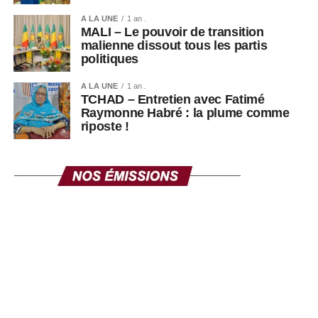
A LA UNE
1 an .
MALI – Le pouvoir de transition
malienne dissout tous les partis
politiques
A LA UNE
1 an .
TCHAD – Entretien avec Fatimé
Raymonne Habré : la plume comme
riposte !