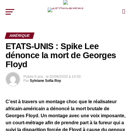
AMÉRIQUE
ETATS-UNIS : Spike Lee
dénonce la mort de Georges
Floyd
Publie
6 ans .
le
02/06/2020 à 14:50
Par
Sylviane Sofia Roy
C’est à travers un montage choc que le réalisateur
africain-américain a dénoncé la mort brutale de
Georges Floyd. Un montage avec une voix imposante,
un court-métrage afin de prendre part à la fureur qui a
suivi la disparition forcée de Floyd à cause du genoux