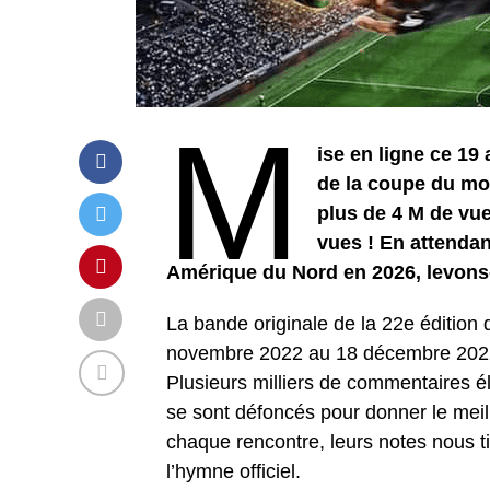
M
ise en ligne ce 19 
de la coupe du mon
plus de 4 M de vu
vues ! En attenda
Amérique du Nord en 2026, levons
La bande originale de la 22e édition
novembre 2022 au 18 décembre 2022 
Plusieurs milliers de commentaires él
se sont défoncés pour donner le meill
chaque rencontre, leurs notes nous t
l’hymne officiel.