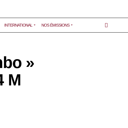
INTERNATIONAL
NOS ÉMISSIONS
hbo »
4 M