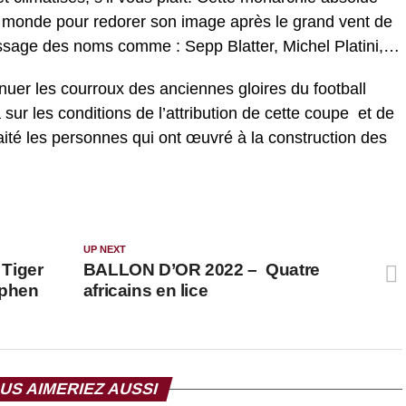
u monde pour redorer son image après le grand vent de
passage des noms comme : Sepp Blatter, Michel Platini,…
uer les courroux des anciennes gloires du football
ur les conditions de l’attribution de cette coupe et de
aité les personnes qui ont œuvré à la construction des
UP NEXT
Tiger
BALLON D’OR 2022 – Quatre
ephen
africains en lice
US AIMERIEZ AUSSI