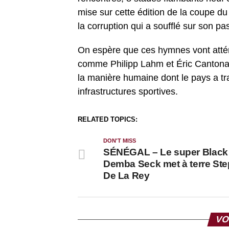
mise sur cette édition de la coupe d
la corruption qui a soufflé sur son 
On espère que ces hymnes vont attén
comme Philipp Lahm et Éric Cantona s
la manière humaine dont le pays a tr
infrastructures sportives.
RELATED TOPICS:
DON'T MISS
SÉNÉGAL – Le super Black 
Demba Seck met à terre St
De La Rey
VO