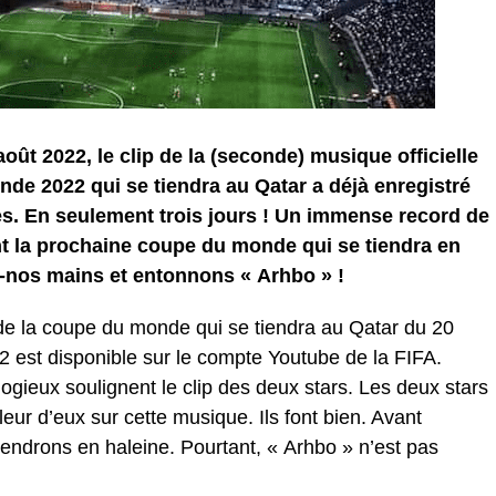
août 2022, le clip de la (seconde) musique officielle
de 2022 qui se tiendra au Qatar a déjà enregistré
es. En seulement trois jours ! Un immense record de
nt la prochaine coupe du monde qui se tiendra en
-nos mains et entonnons « Arhbo » !
 de la coupe du monde qui se tiendra au Qatar du 20
est disponible sur le compte Youtube de la FIFA.
ogieux soulignent le clip des deux stars. Les deux stars
eur d’eux sur cette musique. Ils font bien. Avant
iendrons en haleine. Pourtant, « Arhbo » n’est pas