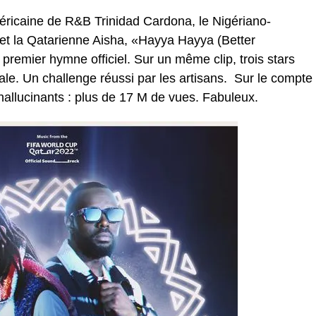
éricaine de R&B Trinidad Cardona, le Nigériano-
, et la Qatarienne Aisha, «Hayya Hayya (Better
premier hymne officiel. Sur un même clip, trois stars
le. Un challenge réussi par les artisans. Sur le compte
 hallucinants : plus de 17 M de vues. Fabuleux.