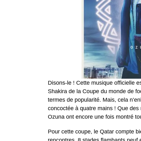
Disons-le ! Cette musique officielle
Shakira de la Coupe du monde de foot
termes de popularité. Mais, cela n’e
concoctée à quatre mains ! Que des m
Ozuna ont encore une fois montré tou
Pour cette coupe, le Qatar compte bi
rencontres, 8 stades flambants neuf e