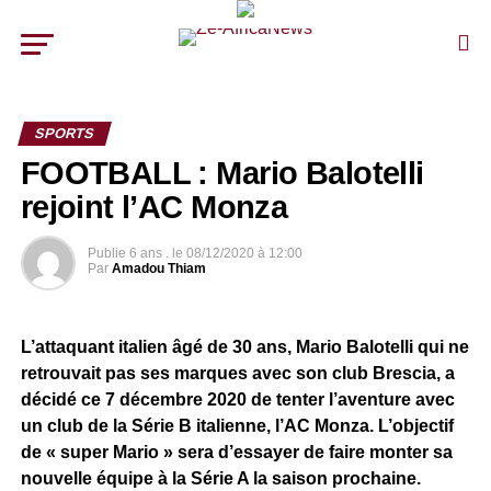
SPORTS
FOOTBALL : Mario Balotelli
rejoint l’AC Monza
Publie
6 ans .
le
08/12/2020 à 12:00
Par
Amadou Thiam
L’attaquant italien âgé de 30 ans, Mario Balotelli qui ne
retrouvait pas ses marques avec son club Brescia, a
décidé ce 7 décembre 2020 de tenter l’aventure avec
un club de la Série B italienne, l’AC Monza. L’objectif
de « super Mario » sera d’essayer de faire monter sa
nouvelle équipe à la Série A la saison prochaine.