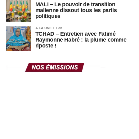
MALI – Le pouvoir de transition
malienne dissout tous les partis
politiques
A LA UNE
1 an .
TCHAD – Entretien avec Fatimé
Raymonne Habré : la plume comme
riposte !