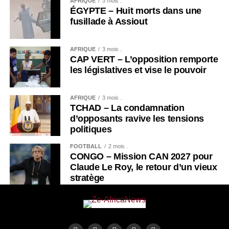
AFRIQUE
3 mois .
ÉGYPTE – Huit morts dans une
fusillade à Assiout
AFRIQUE
3 mois .
CAP VERT – L’opposition remporte
les législatives et vise le pouvoir
AFRIQUE
3 mois .
TCHAD – La condamnation
d’opposants ravive les tensions
politiques
FOOTBALL
2 mois .
CONGO – Mission CAN 2027 pour
Claude Le Roy, le retour d’un vieux
stratège