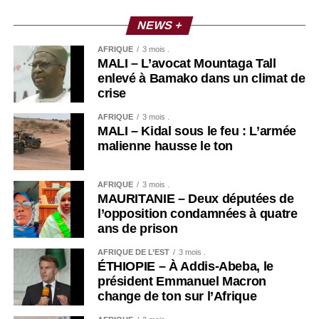
NEWS +
AFRIQUE
3 mois .
MALI – L’avocat Mountaga Tall
enlevé à Bamako dans un climat de
crise
AFRIQUE
3 mois .
MALI – Kidal sous le feu : L’armée
malienne hausse le ton
AFRIQUE
3 mois .
MAURITANIE – Deux députées de
l’opposition condamnées à quatre
ans de prison
AFRIQUE DE L’EST
3 mois .
ÉTHIOPIE – À Addis-Abeba, le
président Emmanuel Macron
change de ton sur l’Afrique