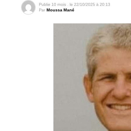
Publie
10 mois .
le
22/10/2025 à 20:13
Par
Moussa Mané