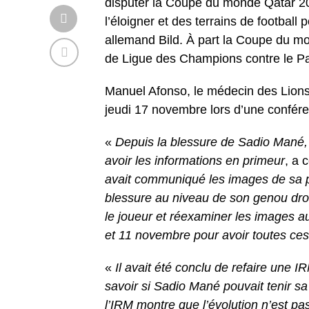
disputer la Coupe du monde Qatar 2022
l’éloigner et des terrains de football
allemand Bild. À part la Coupe du mo
de Ligue des Champions contre le Par
Manuel Afonso, le médecin des Lions
jeudi 17 novembre lors d’une confér
«
Depuis la blessure de Sadio Mané,
avoir les informations en primeur
, a 
avait communiqué les images de sa pr
blessure au niveau de son genou droit
le joueur et réexaminer les images a
et 11 novembre pour avoir toutes ce
«
Il avait été conclu de refaire une IR
savoir si Sadio Mané pouvait tenir s
l’IRM montre que l’évolution n’est p