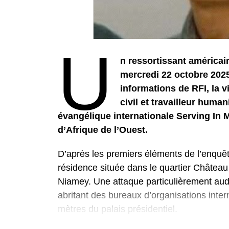
U
n ressortissant américain
mercredi 22 octobre 2025
informations de RFI, la 
civil et travailleur huma
évangélique internationale Serving In 
d’Afrique de l’Ouest.
D’après les premiers éléments de l’enquê
résidence située dans le quartier Château 1
Niamey. Une attaque particulièrement au
abritant des bureaux d’organisations inter
mètres du palais présidentiel.