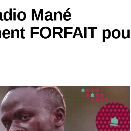
dio Mané
ent FORFAIT pour