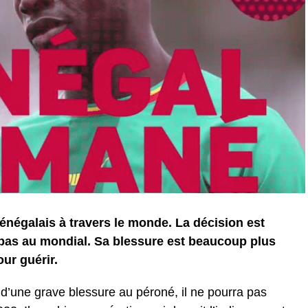
énégalais à travers le monde. La décision est
a pas au mondial. Sa blessure est beaucoup plus
our guérir.
e d’une grave blessure au péroné, il ne pourra pas