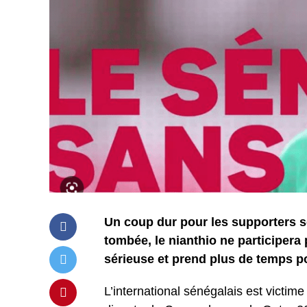
Un coup dur pour les supporters s
tombée, le nianthio ne participer
sérieuse et prend plus de temps p
L’international sénégalais est victim