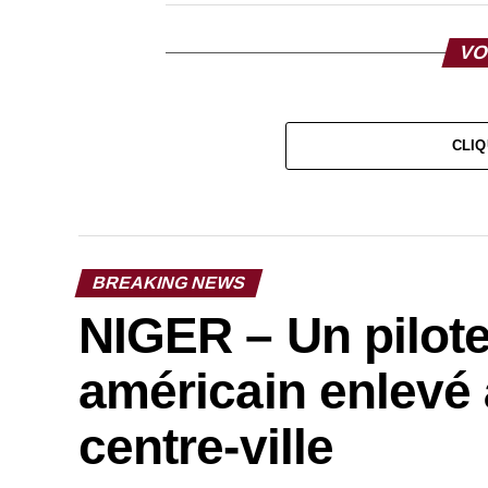
VO
CLIQ
BREAKING NEWS
NIGER – Un pilot
américain enlevé 
centre-ville