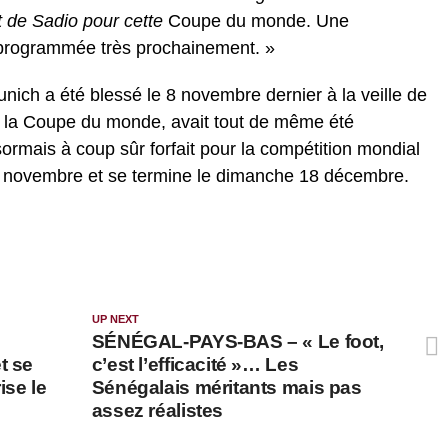
t de Sadio pour cette
Coupe du monde. Une
re programmée très prochainement. »
nich a été blessé le 8 novembre dernier à la veille de
ur la Coupe du monde, avait tout de même été
sormais à coup sûr forfait pour la compétition mondial
0 novembre et se termine le dimanche 18 décembre.
UP NEXT
e
SÉNÉGAL-PAYS-BAS – « Le foot,
t se
c’est l’efficacité »… Les
rise le
Sénégalais méritants mais pas
assez réalistes