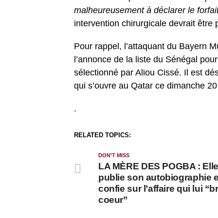
malheureusement à déclarer le forfai
intervention chirurgicale devrait êt
Pour rappel, l’attaquant du Bayern Mu
l’annonce de la liste du Sénégal po
sélectionné par Aliou Cissé. Il est dé
qui s’ouvre au Qatar ce dimanche 2
.
RELATED TOPICS:
DON'T MISS
LA MÈRE DES POGBA : Ell
publie son autobiographie e
confie sur l’affaire qui lui “b
coeur”