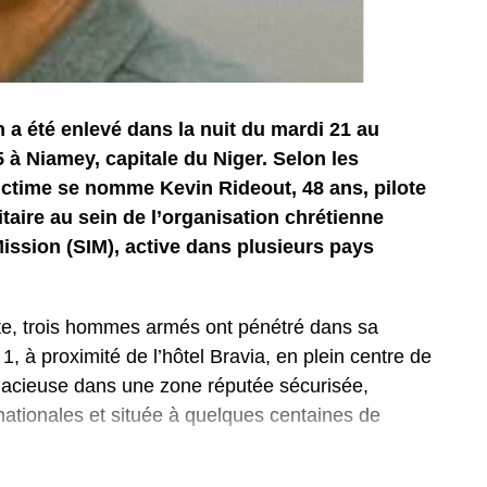
 a été enlevé dans la nuit du mardi 21 au
 à Niamey, capitale du Niger. Selon les
victime se nomme Kevin Rideout, 48 ans, pilote
nitaire au sein de l’organisation chrétienne
Mission (SIM), active dans plusieurs pays
te, trois hommes armés ont pénétré dans sa
, à proximité de l’hôtel Bravia, en plein centre de
dacieuse dans une zone réputée sécurisée,
nationales et située à quelques centaines de