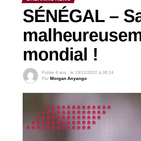
SÉNÉGAL – Sa
malheureusem
mondial !
Publie
4 ans .
le
19/11/2022 à 08:24
Par
Morgan Anyango