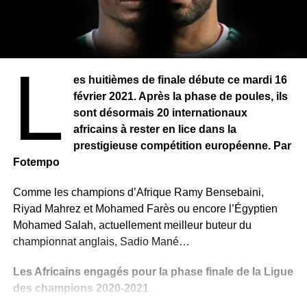
L
es huitièmes de finale débute ce mardi 16
février 2021. Après la phase de poules, ils
sont désormais 20 internationaux
africains à rester en lice dans la
prestigieuse compétition européenne. Par
Fotempo
Comme les champions d’Afrique Ramy Bensebaini,
Riyad Mahrez et Mohamed Farès ou encore l’Égyptien
Mohamed Salah, actuellement meilleur buteur du
championnat anglais, Sadio Mané…
Les Africains engagés pour la phase finale de la Ligue
des champions 2020-2021