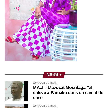
NEWS +
AFRIQUE
3 mois .
MALI – L’avocat Mountaga Tall
enlevé à Bamako dans un climat de
crise
AFRIQUE
3 mois .