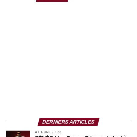
La CAF devra désormais examiner l’ensemble des
dossiers avant de désigner les pays hôtes des prochaines
éditions de la Coupe d’Afrique des Nations.
DERNIERS ARTICLES
A LA UNE
1 an .