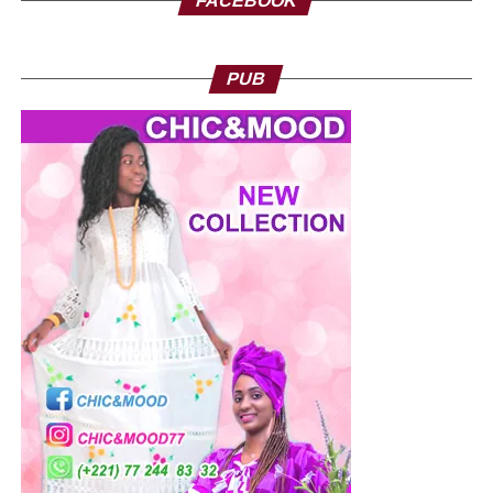
FACEBOOK
PUB