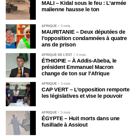
MALI – Kidal sous le feu : L’armée
malienne hausse le ton
AFRIQUE
3 mois .
MAURITANIE – Deux députées de
l’opposition condamnées à quatre
ans de prison
AFRIQUE DE L’EST
3 mois .
ÉTHIOPIE – À Addis-Abeba, le
président Emmanuel Macron
change de ton sur l’Afrique
AFRIQUE
3 mois .
CAP VERT – L’opposition remporte
les législatives et vise le pouvoir
AFRIQUE
3 mois .
ÉGYPTE – Huit morts dans une
fusillade à Assiout