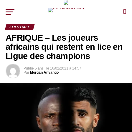
FOOTBALL
AFRIQUE – Les joueurs
africains qui restent en lice en
Ligue des champions
Publie
5 ans .
le
16/02/2021 à 14:57
Par
Morgan Anyango