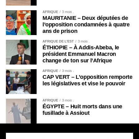
AFRIQUE
3 mois .
MAURITANIE – Deux députées de
l’opposition condamnées à quatre
ans de prison
AFRIQUE DE L’EST
3 mois .
ÉTHIOPIE – À Addis-Abeba, le
président Emmanuel Macron
change de ton sur l’Afrique
AFRIQUE
3 mois .
CAP VERT – L’opposition remporte
les législatives et vise le pouvoir
AFRIQUE
3 mois .
ÉGYPTE – Huit morts dans une
fusillade à Assiout