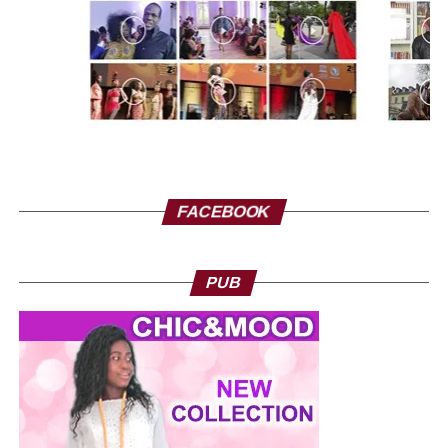
FACEBOOK
PUB