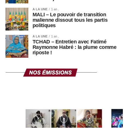
A LA UNE
1 an .
MALI – Le pouvoir de transition
malienne dissout tous les partis
politiques
A LA UNE
1 an .
TCHAD – Entretien avec Fatimé
Raymonne Habré : la plume comme
riposte !