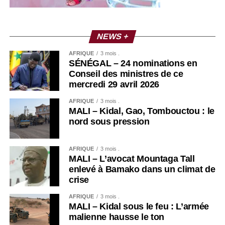
NEWS +
AFRIQUE
3 mois .
SÉNÉGAL – 24 nominations en
Conseil des ministres de ce
mercredi 29 avril 2026
AFRIQUE
3 mois .
MALI – Kidal, Gao, Tombouctou : le
nord sous pression
AFRIQUE
3 mois .
MALI – L’avocat Mountaga Tall
enlevé à Bamako dans un climat de
crise
AFRIQUE
3 mois .
MALI – Kidal sous le feu : L’armée
malienne hausse le ton