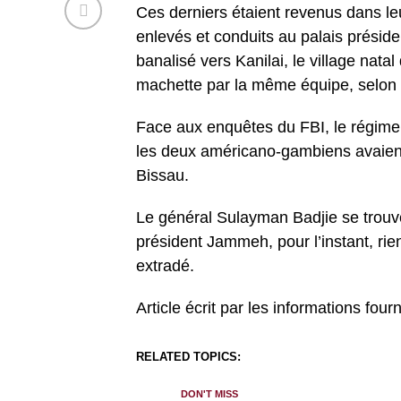
Ces derniers étaient revenus dans leur
enlevés et conduits au palais préside
banalisé vers Kanilai, le village nat
machette par la même équipe, selon l
Face aux enquêtes du FBI, le régime 
les deux américano-gambiens avaient 
Bissau.
Le général Sulayman Badjie se trouv
président Jammeh, pour l’instant, rie
extradé.
Article écrit par les informations fou
RELATED TOPICS:
DON'T MISS