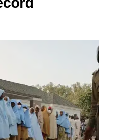
ecord