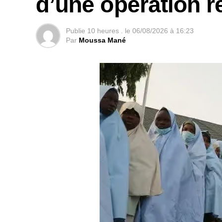
d’une opération r
Publie
10 heures .
le
06/08/2026 à 16:23
Par
Moussa Mané