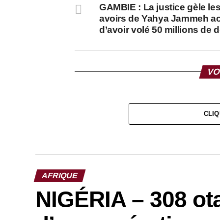
GAMBIE : La justice gèle le
avoirs de Yahya Jammeh a
d’avoir volé 50 millions de d
VO
CLIQ
AFRIQUE
NIGÉRIA – 308 ota