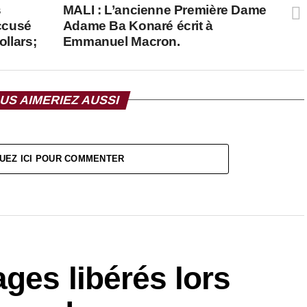
s
MALI : L’ancienne Première Dame
ccusé
Adame Ba Konaré écrit à
ollars;
Emmanuel Macron.
US AIMERIEZ AUSSI
UEZ ICI POUR COMMENTER
ges libérés lors