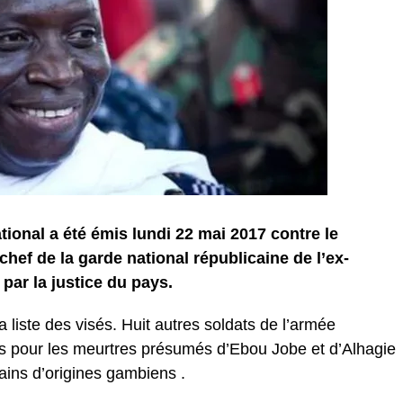
ional a été émis lundi 22 mai 2017 contre le
hef de la garde national républicaine de l’ex-
ar la justice du pays.
a liste des visés. Huit autres soldats de l’armée
s pour les meurtres présumés d’Ebou Jobe et d’Alhagie
ns d’origines gambiens .