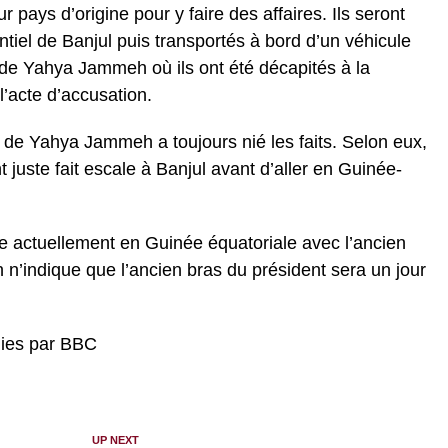
 pays d’origine pour y faire des affaires. Ils seront
ntiel de Banjul puis transportés à bord d’un véhicule
al de Yahya Jammeh où ils ont été décapités à la
’acte d’accusation.
de Yahya Jammeh a toujours nié les faits. Selon eux,
juste fait escale à Banjul avant d’aller en Guinée-
e actuellement en Guinée équatoriale avec l’ancien
n n’indique que l’ancien bras du président sera un jour
rnies par BBC
UP NEXT