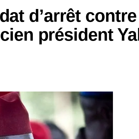
at d’arrêt contre
ncien président Y