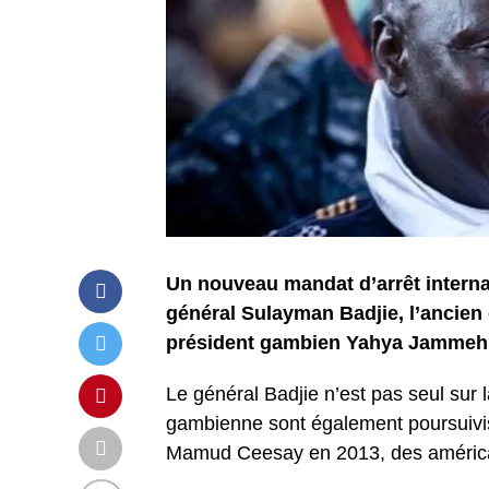
Un nouveau mandat d’arrêt internat
général Sulayman Badjie, l’ancien c
président gambien Yahya Jammeh p
Le général Badjie n’est pas seul sur l
gambienne sont également poursuivi
Mamud Ceesay en 2013, des américai