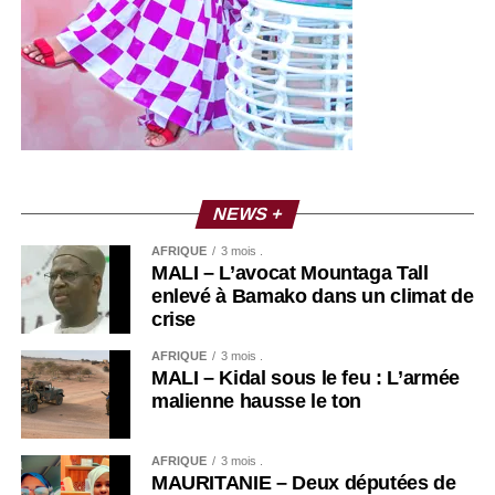
NEWS +
AFRIQUE
3 mois .
MALI – L’avocat Mountaga Tall
enlevé à Bamako dans un climat de
crise
AFRIQUE
3 mois .
MALI – Kidal sous le feu : L’armée
malienne hausse le ton
AFRIQUE
3 mois .
MAURITANIE – Deux députées de