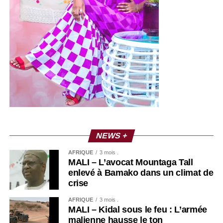
NEWS +
AFRIQUE
3 mois .
MALI – L’avocat Mountaga Tall
enlevé à Bamako dans un climat de
crise
AFRIQUE
3 mois .
MALI – Kidal sous le feu : L’armée
malienne hausse le ton