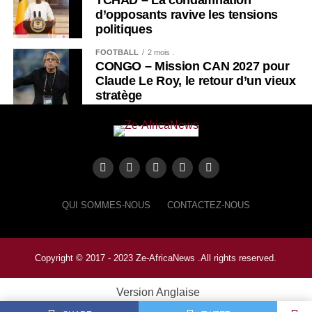
d’opposants ravive les tensions
politiques
FOOTBALL
2 mois .
CONGO – Mission CAN 2027 pour
Claude Le Roy, le retour d’un vieux
stratège
QUI SOMMES-NOUS
CONTACTEZ-NOUS
Copyright © 2017 - 2023 Ze-AfricaNews .All rights reserved.
Version Anglaise