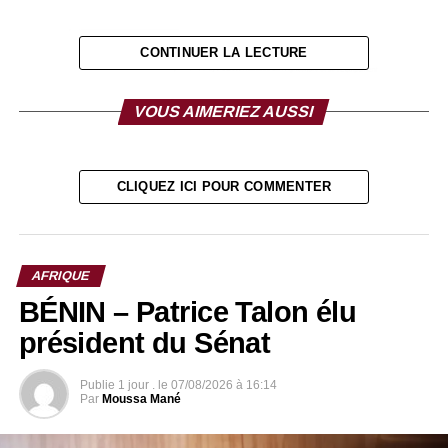
CONTINUER LA LECTURE
VOUS AIMERIEZ AUSSI
CLIQUEZ ICI POUR COMMENTER
AFRIQUE
BÉNIN – Patrice Talon élu
président du Sénat
Publie
1 jour .
le
07/08/2026 à 16:14
Par
Moussa Mané