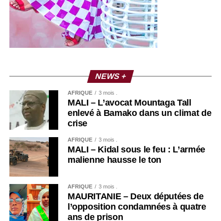
NEWS +
AFRIQUE
3 mois .
MALI – L’avocat Mountaga Tall
enlevé à Bamako dans un climat de
crise
AFRIQUE
3 mois .
MALI – Kidal sous le feu : L’armée
malienne hausse le ton
AFRIQUE
3 mois .
MAURITANIE – Deux députées de
l’opposition condamnées à quatre
ans de prison