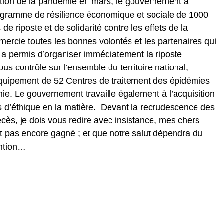
ition de la pandémie en mars, le gouvernement a
ogramme de résilience économique et sociale de 1000
 de riposte et de solidarité contre les effets de la
emercie toutes les bonnes volontés et les partenaires qui
a permis d’organiser immédiatement la riposte
ous contrôle sur l’ensemble du territoire national,
quipement de 52 Centres de traitement des épidémies
ie. Le gouvernement travaille également à l’acquisition
s d’éthique en la matière. Devant la recrudescence des
écès, je dois vous redire avec insistance, mes chers
t pas encore gagné ; et que notre salut dépendra du
ention…