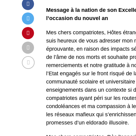
Message à la nation de son Excell
l’occasion du nouvel an
Mes chers compatriotes, Hôtes étrang
suis heureux de vous adresser mon 
éprouvante, en raison des impacts s
de l’âme de nos morts et souhaite p
remerciements et notre gratitude à no
l’Etat engagés sur le front risqué de
communauté scolaire et universitaire
enseignements dans un contexte si di
compatriotes ayant péri sur les route
condoléances et ma compassion à leu
les réseaux mafieux qui s’enrichissent
promesses d’un eldorado illusoire.