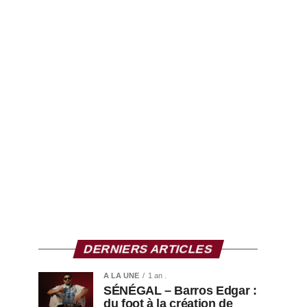
DERNIERS ARTICLES
A LA UNE
1 an .
SÉNÉGAL – Barros Edgar :
du foot à la création de