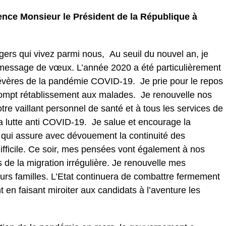
ence Monsieur le Président de la République à
ers qui vivez parmi nous, Au seuil du nouvel an, je
message de vœux. L’année 2020 a été particulièrement
évères de la pandémie COVID-19. Je prie pour le repos
rompt rétablissement aux malades. Je renouvelle nos
tre vaillant personnel de santé et à tous les services de
 la lutte anti COVID-19. Je salue et encourage la
 qui assure avec dévouement la continuité des
fficile. Ce soir, mes pensées vont également à nos
s de la migration irrégulière. Je renouvelle mes
rs familles. L’Etat continuera de combattre fermement
 en faisant miroiter aux candidats à l’aventure les