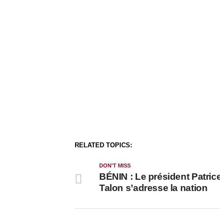
RELATED TOPICS:
DON'T MISS
BÉNIN : Le président Patric
Talon s’adresse la nation