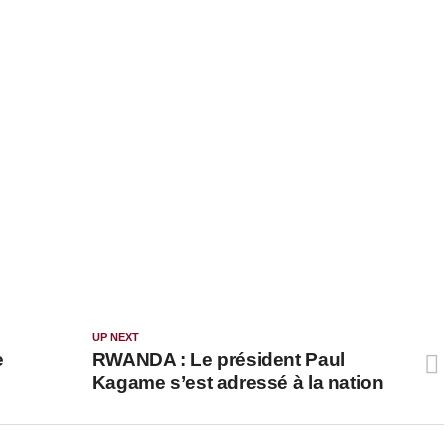
UP NEXT
e
RWANDA : Le président Paul
Kagame s’est adressé à la nation