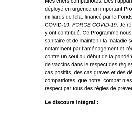
Mes chers compatriotes, Dès l’appar
déployé en urgence un important Pr
milliards de fcfa, financé par le Fonds
COVID-19,
FORCE COVID-19
. Je r
y ont contribué. Ce Programme nous 
sanitaire et de maintenir la maladie s
notamment par l’aménagement et l’é
contre un seul au début de la pandém
de vaccins dans le respect des règle
cas positifs, des cas graves et des d
compatriotes, que notre combat n’es
respect par tous des règles de prév
Le discours intégral :