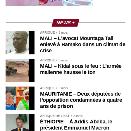
NEWS +
AFRIQUE
3 mois .
MALI – L’avocat Mountaga Tall
enlevé à Bamako dans un climat de
crise
AFRIQUE
3 mois .
MALI – Kidal sous le feu : L’armée
malienne hausse le ton
AFRIQUE
3 mois .
MAURITANIE – Deux députées de
l’opposition condamnées à quatre
ans de prison
AFRIQUE DE L’EST
3 mois .
ÉTHIOPIE – À Addis-Abeba, le
président Emmanuel Macron