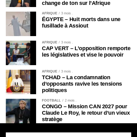
change de ton sur l’Afrique
AFRIQUE
3 mois .
ÉGYPTE – Huit morts dans une
fusillade à Assiout
AFRIQUE
3 mois .
CAP VERT – L’opposition remporte
les législatives et vise le pouvoir
AFRIQUE
3 mois .
TCHAD – La condamnation
d’opposants ravive les tensions
politiques
FOOTBALL
2 mois .
CONGO – Mission CAN 2027 pour
Claude Le Roy, le retour d’un vieux
stratège