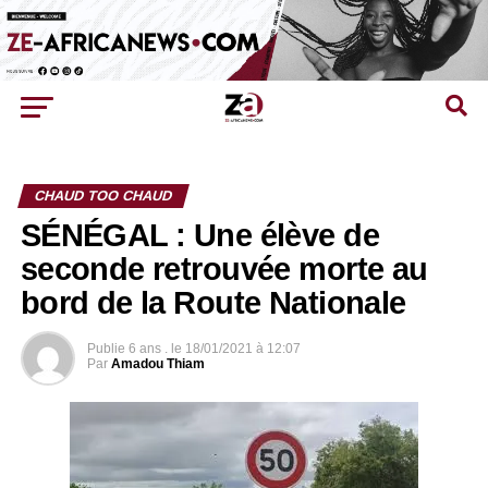
CHAUD TOO CHAUD
SÉNÉGAL : Une élève de
seconde retrouvée morte au
bord de la Route Nationale
Publie
6 ans .
le
18/01/2021 à 12:07
Par
Amadou Thiam