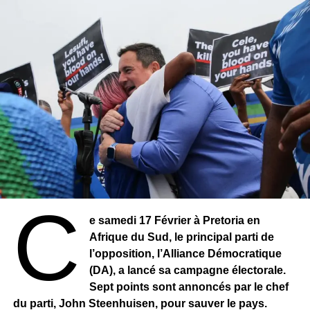
CHINE : Le pays atteint une croissance
économique positive de 2,3% en 2020
C
e samedi 17 Février à Pretoria en
Afrique du Sud, le principal parti de
l’opposition, l’Alliance Démocratique
(DA), a lancé sa campagne électorale.
Sept points sont annoncés par le chef
du parti, John Steenhuisen, pour sauver le pays.