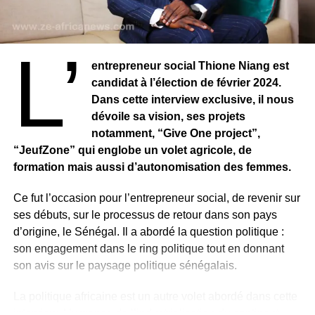
L’
entrepreneur social Thione Niang est
candidat à l’élection de février 2024.
Dans cette interview exclusive, il nous
dévoile sa vision, ses projets
notamment, “Give One project”,
“JeufZone” qui englobe un volet agricole, de
formation mais aussi d’autonomisation des femmes.
Ce fut l’occasion pour l’entrepreneur social, de revenir sur
ses débuts, sur le processus de retour dans son pays
d’origine, le Sénégal. Il a abordé la question politique :
son engagement dans le ring politique tout en donnant
son avis sur le paysage politique sénégalais.
La politique africaine est un autre volet abordé dans cette
interview. L’urgence de l’industrialisation du continent,