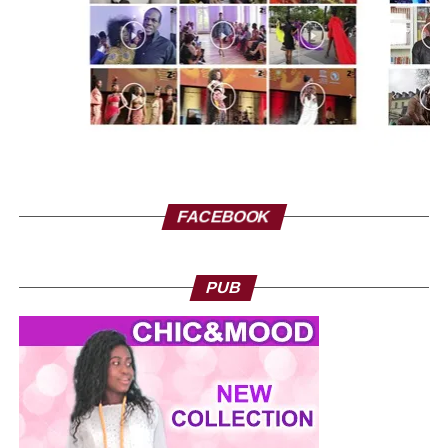
FACEBOOK
PUB