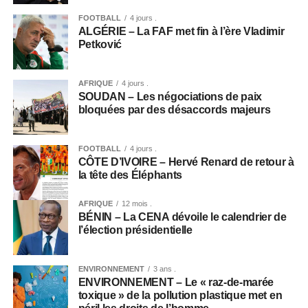
FOOTBALL
4 jours .
ALGÉRIE – La FAF met fin à l’ère Vladimir
Petković
AFRIQUE
4 jours .
SOUDAN – Les négociations de paix
bloquées par des désaccords majeurs
FOOTBALL
4 jours .
CÔTE D’IVOIRE – Hervé Renard de retour à
la tête des Éléphants
AFRIQUE
12 mois .
BÉNIN – La CENA dévoile le calendrier de
l’élection présidentielle
ENVIRONNEMENT
3 ans .
ENVIRONNEMENT – Le « raz-de-marée
toxique » de la pollution plastique met en