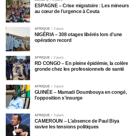
ESPAGNE – Crise migratoire : Les mineurs
au cœur de l’urgence à Ceuta
AFRIQUE
2 jours .
NIGÉRIA – 308 otages libérés lors d’une
opération record
AFRIQUE
2 jours .
RD CONGO – En pleine épidémie, la colère
gronde chez les professionnels de santé
AFRIQUE
3 jours .
GUINÉE – Mamadi Doumbouya en congé,
l’opposition s’insurge
AFRIQUE
3 jours .
CAMEROUN – L’absence de Paul Biya
ravive les tensions politiques