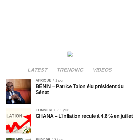
LATEST
TRENDING
VIDEOS
AFRIQUE
1 jour .
BÉNIN – Patrice Talon élu président du
Sénat
COMMERCE
1 jour .
GHANA – L’inflation recule à 4,6 % en juillet
EUROPE
2 jours .