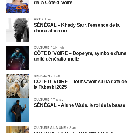
de la Côte d’Ivoire.
ART
1 an .
SÉNÉGAL – Khady Sarr, l’essence de la
danse africaine
CULTURE
10 mois .
CÔTE D’IVOIRE – Dopelym, symbole d’une
unité générationnelle
RELIGION
1 an .
CÔTE D’IVOIRE – Tout savoir sur la date de
la Tabaski 2025
CULTURE
7 ans .
SÉNÉGAL – Alune Wade, le roi de la basse
CULTURE A LA UNE
8 ans .