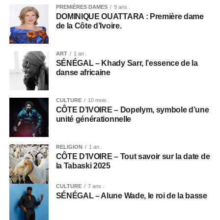
PREMIÈRES DAMES
9 ans .
DOMINIQUE OUATTARA : Première dame
de la Côte d’Ivoire.
ART
1 an .
SÉNÉGAL – Khady Sarr, l’essence de la
danse africaine
CULTURE
10 mois .
CÔTE D’IVOIRE – Dopelym, symbole d’une
unité générationnelle
RELIGION
1 an .
CÔTE D’IVOIRE – Tout savoir sur la date de
la Tabaski 2025
CULTURE
7 ans .
SÉNÉGAL – Alune Wade, le roi de la basse