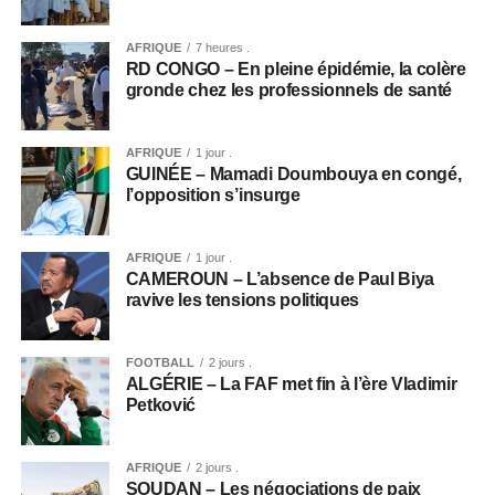
AFRIQUE
7 heures .
RD CONGO – En pleine épidémie, la colère
gronde chez les professionnels de santé
AFRIQUE
1 jour .
GUINÉE – Mamadi Doumbouya en congé,
l’opposition s’insurge
AFRIQUE
1 jour .
CAMEROUN – L’absence de Paul Biya
ravive les tensions politiques
FOOTBALL
2 jours .
ALGÉRIE – La FAF met fin à l’ère Vladimir
Petković
AFRIQUE
2 jours .
SOUDAN – Les négociations de paix