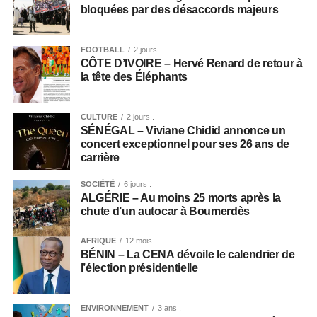
bloquées par des désaccords majeurs
FOOTBALL
2 jours .
CÔTE D’IVOIRE – Hervé Renard de retour à
la tête des Éléphants
CULTURE
2 jours .
SÉNÉGAL – Viviane Chidid annonce un
concert exceptionnel pour ses 26 ans de
carrière
SOCIÉTÉ
6 jours .
ALGÉRIE – Au moins 25 morts après la
chute d’un autocar à Boumerdès
AFRIQUE
12 mois .
BÉNIN – La CENA dévoile le calendrier de
l’élection présidentielle
ENVIRONNEMENT
3 ans .