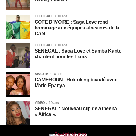
FOOTBALL
10 ans .
COTE D’IVOIRE : Saga Love rend
hommage aux équipes africaines de la
CAN.
FOOTBALL
10 ans .
SENEGAL : Saga Love et Samba Kante
chantent pour les Lions.
BEAUTÉ
10 ans .
CAMEROUN : Relooking beauté avec
Mario Epanya.
VIDEO
10 ans .
SENEGAL : Nouveau clip de Atheena
« Africa ».