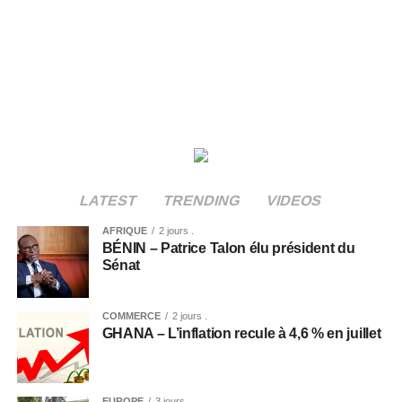
LATEST
TRENDING
VIDEOS
AFRIQUE
2 jours .
BÉNIN – Patrice Talon élu président du
Sénat
COMMERCE
2 jours .
GHANA – L’inflation recule à 4,6 % en juillet
EUROPE
3 jours .