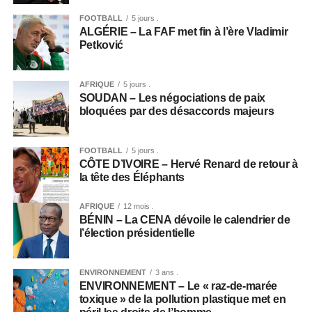
FOOTBALL
5 jours .
ALGÉRIE – La FAF met fin à l’ère Vladimir
Petković
AFRIQUE
5 jours .
SOUDAN – Les négociations de paix
bloquées par des désaccords majeurs
FOOTBALL
5 jours .
CÔTE D’IVOIRE – Hervé Renard de retour à
la tête des Éléphants
AFRIQUE
12 mois .
BÉNIN – La CENA dévoile le calendrier de
l’élection présidentielle
ENVIRONNEMENT
3 ans .
ENVIRONNEMENT – Le « raz-de-marée
toxique » de la pollution plastique met en