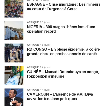
ESPAGNE – Crise migratoire : Les mineurs
au cœur de l’urgence à Ceuta
AFRIQUE
3 jours .
NIGÉRIA – 308 otages libérés lors d’une
opération record
AFRIQUE
3 jours .
RD CONGO – En pleine épidémie, la colère
gronde chez les professionnels de santé
AFRIQUE
4 jours .
GUINÉE – Mamadi Doumbouya en congé,
l’opposition s’insurge
AFRIQUE
4 jours .
CAMEROUN – L’absence de Paul Biya
ravive les tensions politiques