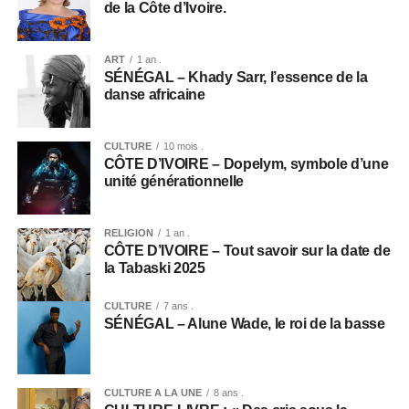
de la Côte d’Ivoire.
ART
1 an .
SÉNÉGAL – Khady Sarr, l’essence de la
danse africaine
CULTURE
10 mois .
CÔTE D’IVOIRE – Dopelym, symbole d’une
unité générationnelle
RELIGION
1 an .
CÔTE D’IVOIRE – Tout savoir sur la date de
la Tabaski 2025
CULTURE
7 ans .
SÉNÉGAL – Alune Wade, le roi de la basse
CULTURE A LA UNE
8 ans .