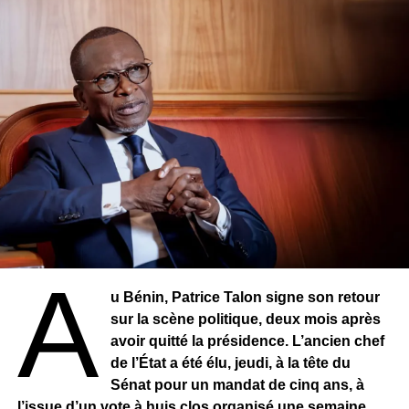
A
u Bénin, Patrice Talon signe son retour
sur la scène politique, deux mois après
avoir quitté la présidence. L’ancien chef
de l’État a été élu, jeudi, à la tête du
Sénat pour un mandat de cinq ans, à
l’issue d’un vote à huis clos organisé une semaine