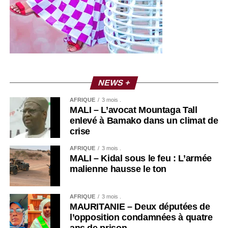
NEWS +
AFRIQUE
3 mois .
MALI – L’avocat Mountaga Tall
enlevé à Bamako dans un climat de
crise
AFRIQUE
3 mois .
MALI – Kidal sous le feu : L’armée
malienne hausse le ton
AFRIQUE
3 mois .
MAURITANIE – Deux députées de
l’opposition condamnées à quatre