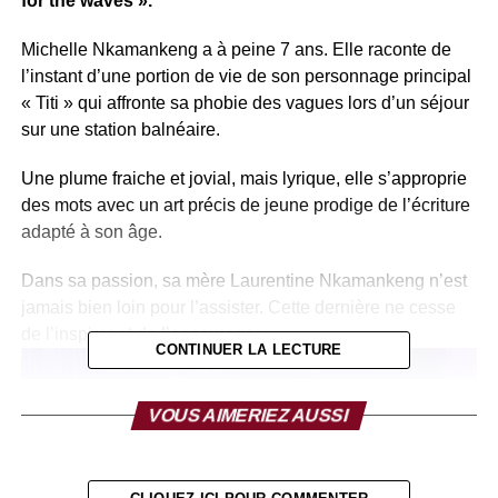
for the waves ».
Michelle Nkamankeng a à peine 7 ans. Elle raconte de
l’instant d’une portion de vie de son personnage principal
« Titi » qui affronte sa phobie des vagues lors d’un séjour
sur une station balnéaire.
Une plume fraiche et jovial, mais lyrique, elle s’approprie
des mots avec un art précis de jeune prodige de l’écriture
adapté à son âge.
Dans sa passion, sa mère Laurentine Nkamankeng n’est
jamais bien loin pour l’assister. Cette dernière ne cesse
de l’inspirer et de l’encourager.
CONTINUER LA LECTURE
VOUS AIMERIEZ AUSSI