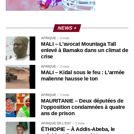
NEWS +
AFRIQUE
3 mois .
MALI – L’avocat Mountaga Tall
enlevé à Bamako dans un climat de
crise
AFRIQUE
3 mois .
MALI – Kidal sous le feu : L’armée
malienne hausse le ton
AFRIQUE
3 mois .
MAURITANIE – Deux députées de
l’opposition condamnées à quatre
ans de prison
AFRIQUE DE L’EST
3 mois .
ÉTHIOPIE – À Addis-Abeba, le