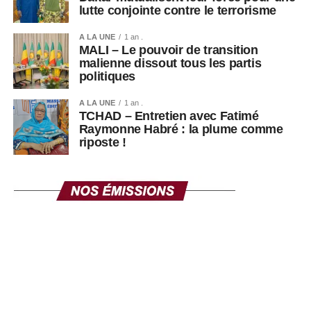
lutte conjointe contre le terrorisme
A LA UNE
1 an .
MALI – Le pouvoir de transition
malienne dissout tous les partis
politiques
A LA UNE
1 an .
TCHAD – Entretien avec Fatimé
Raymonne Habré : la plume comme
riposte !