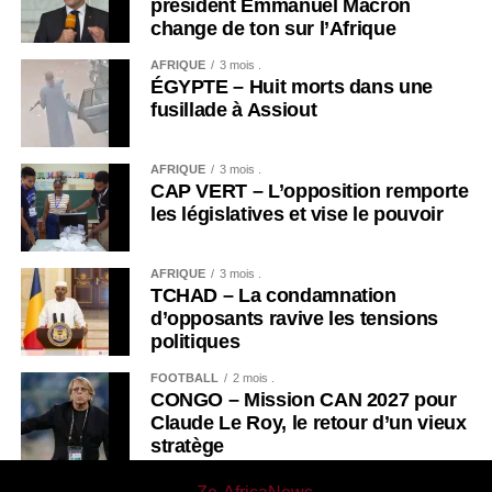
président Emmanuel Macron
change de ton sur l’Afrique
AFRIQUE
3 mois .
ÉGYPTE – Huit morts dans une
fusillade à Assiout
AFRIQUE
3 mois .
CAP VERT – L’opposition remporte
les législatives et vise le pouvoir
AFRIQUE
3 mois .
TCHAD – La condamnation
d’opposants ravive les tensions
politiques
FOOTBALL
2 mois .
CONGO – Mission CAN 2027 pour
Claude Le Roy, le retour d’un vieux
stratège