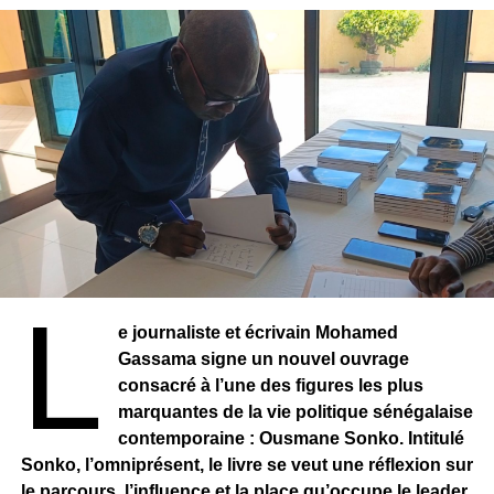
L
e journaliste et écrivain Mohamed
Gassama signe un nouvel ouvrage
consacré à l’une des figures les plus
marquantes de la vie politique sénégalaise
contemporaine : Ousmane Sonko. Intitulé
Sonko, l’omniprésent, le livre se veut une réflexion sur
le parcours, l’influence et la place qu’occupe le leader