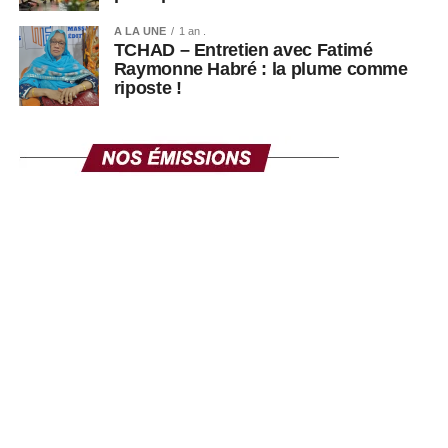
A LA UNE
1 an .
TCHAD – Entretien avec Fatimé
Raymonne Habré : la plume comme
riposte !