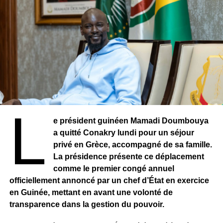
dans l’État de Zamfara, illustrant la persistance de
l’insécurité dans le pays.
L
e président guinéen Mamadi Doumbouya
a quitté Conakry lundi pour un séjour
privé en Grèce, accompagné de sa famille.
La présidence présente ce déplacement
comme le premier congé annuel
officiellement annoncé par un chef d’État en exercice
en Guinée, mettant en avant une volonté de
transparence dans la gestion du pouvoir.