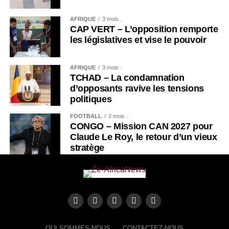
AFRIQUE
3 mois .
CAP VERT – L’opposition remporte
les législatives et vise le pouvoir
AFRIQUE
3 mois .
TCHAD – La condamnation
d’opposants ravive les tensions
politiques
FOOTBALL
2 mois .
CONGO – Mission CAN 2027 pour
Claude Le Roy, le retour d’un vieux
stratège
QUI SOMMES-NOUS
CONTACTEZ-NOUS