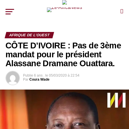
AFRIQUE DE L’OUEST
CÔTE D’IVOIRE : Pas de 3ème
mandat pour le président
Alassane Dramane Ouattara.
Publie
6 ans .
le
05/03/2020 à 22:54
Par
Coura Wade