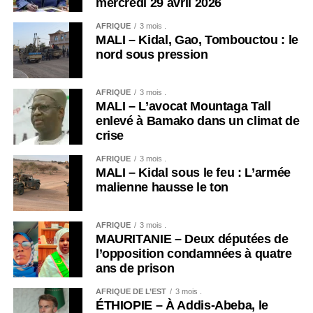
mercredi 29 avril 2026
AFRIQUE
3 mois .
MALI – Kidal, Gao, Tombouctou : le
nord sous pression
AFRIQUE
3 mois .
MALI – L’avocat Mountaga Tall
enlevé à Bamako dans un climat de
crise
AFRIQUE
3 mois .
MALI – Kidal sous le feu : L’armée
malienne hausse le ton
AFRIQUE
3 mois .
MAURITANIE – Deux députées de
l’opposition condamnées à quatre
ans de prison
AFRIQUE DE L’EST
3 mois .
ÉTHIOPIE – À Addis-Abeba, le