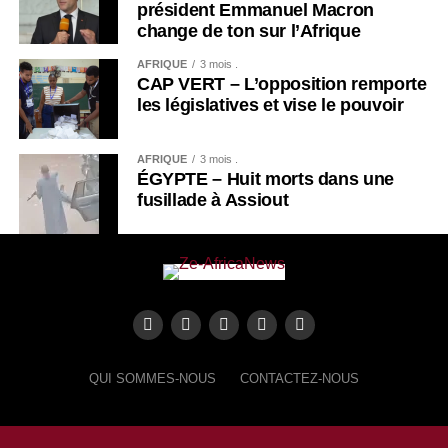
président Emmanuel Macron
change de ton sur l’Afrique
AFRIQUE
3 mois .
CAP VERT – L’opposition remporte
les législatives et vise le pouvoir
AFRIQUE
3 mois .
ÉGYPTE – Huit morts dans une
fusillade à Assiout
QUI SOMMES-NOUS
CONTACTEZ-NOUS