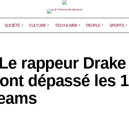
SOCIÉTÉ
CULTURE
TECH & WEB
PEOPLE
SPORTS
 Le rappeur Drake
ont dépassé les 
reams