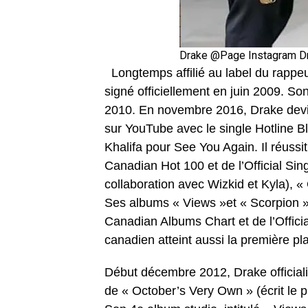
Drake @Page Instagram D
Longtemps affilié au label du rappe
signé officiellement en juin 2009. So
2010. En novembre 2016, Drake devien
sur YouTube avec le single Hotline 
Khalifa pour See You Again. Il réussi
Canadian Hot 100 et de l’Official S
collaboration avec Wizkid et Kyla), «
Ses albums « Views »et « Scorpion » 
Canadian Albums Chart et de l’Officia
canadien atteint aussi la première p
Début décembre 2012, Drake official
de « October’s Very Own » (écrit le 