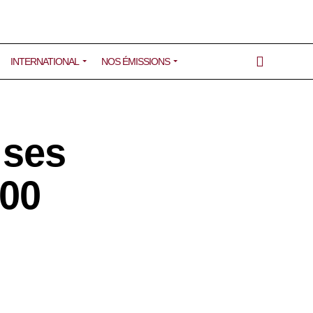
INTERNATIONAL
NOS ÉMISSIONS
 ses
100