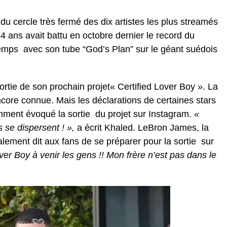
 du cercle très fermé des dix artistes les plus streamés
 34 ans avait battu en octobre dernier le record du
temps avec son tube “God’s Plan” sur le géant suédois
ortie de son prochain projet« Certified Lover Boy ». La
ncore connue. Mais les déclarations de certaines stars
ment évoqué la sortie du projet sur Instagram.
«
 se dispersent ! »,
a écrit Khaled. LeBron James, la
lement dit aux fans de se préparer pour la sortie sur
ver Boy à venir les gens !! Mon frère n’est pas dans le