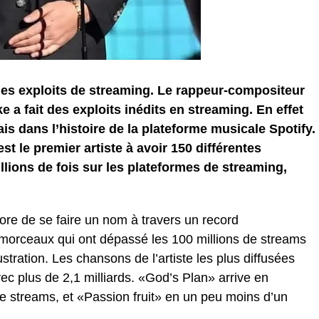
 des exploits de streaming. Le rappeur-compositeur
e a fait des exploits inédits en streaming. En effet
mais dans l’histoire de la plateforme musicale Spotify.
 le premier artiste à avoir 150 différentes
lions de fois sur les plateformes de streaming,
re de se faire un nom à travers un record
 morceaux qui ont dépassé les 100 millions de streams
ustration. Les chansons de l’artiste les plus diffusées
c plus de 2,1 milliards. «God’s Plan» arrive en
de streams, et «Passion fruit» en un peu moins d’un