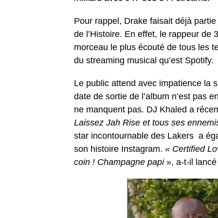
Pour rappel, Drake faisait déjà partie
de l’Histoire. En effet, le rappeur de
morceau le plus écouté de tous les 
du streaming musical qu’est Spotify.
Le public attend avec impatience la s
date de sortie de l’album n’est pas e
ne manquent pas. DJ Khaled a récem
Laissez Jah Rise et tous ses ennemis
star incontournable des Lakers a éga
son histoire Instagram.
« Certified Lo
coin ! Champagne papi
», a-t-il lancé