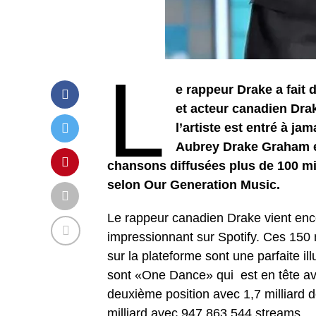
L
e rappeur Drake a fait
et acteur canadien Drak
l’artiste est entré à ja
Aubrey Drake Graham est
chansons diffusées plus de 100 mil
selon Our Generation Music.
Le rappeur canadien Drake vient enco
impressionnant sur Spotify. Ces 150
sur la plateforme sont une parfaite ill
sont «One Dance» qui est en tête ave
deuxième position avec 1,7 milliard 
milliard avec 947 863 544 streams.