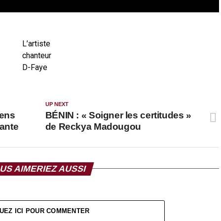
L’artiste
chanteur
D-Faye
UP NEXT
éens
BÉNIN : « Soigner les certitudes »
ante
de Reckya Madougou
US AIMERIEZ AUSSI
UEZ ICI POUR COMMENTER