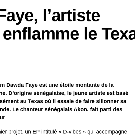
ye, l’artiste
i enflamme le Tex
om Dawda Faye est une étoile montante de la
e. D’origine sénégalaise, le jeune artiste est basé
sément au Texas où il essaie de faire sillonner sa
de. Le chanteur sénégalais Akon, fait parti des
eur
.
ier projet, un EP intitulé « D-vibes » qui accompagne