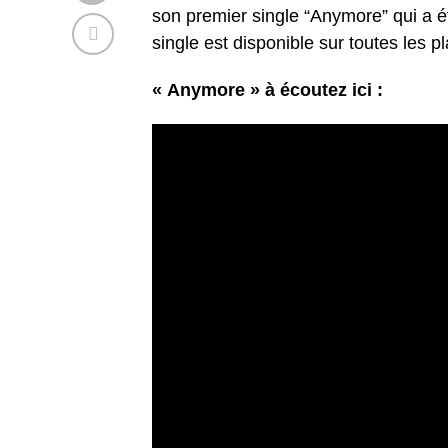
son premier single “Anymore” qui a é
single est disponible sur toutes les 
« Anymore » à écoutez ici :