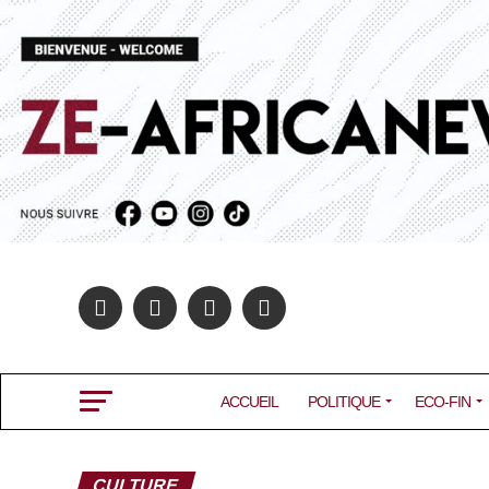
ACCUEIL
POLITIQUE
ECO-FIN
CULTURE