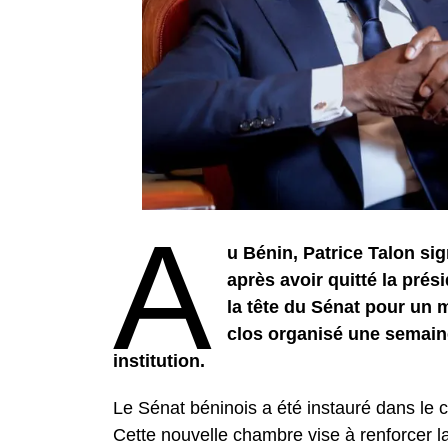
A
u Bénin, Patrice Talon si
après avoir quitté la prési
la tête du Sénat pour un m
clos organisé une semaine
institution.
Le Sénat béninois a été instauré dans le c
Cette nouvelle chambre vise à renforcer la 