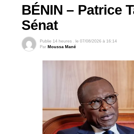
BÉNIN – Patrice T
Sénat
Publie
14 heures .
le
07/08/2026 à 16:14
Par
Moussa Mané