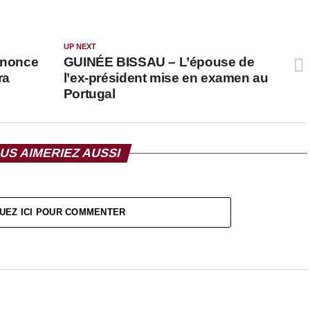
UP NEXT
nnonce
GUINÉE BISSAU – L’épouse de
ra
l’ex-président mise en examen au
Portugal
US AIMERIEZ AUSSI
UEZ ICI POUR COMMENTER