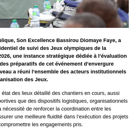
blique, Son Excellence Bassirou Diomaye Faye, a
identiel de suivi des Jeux olympiques de la
026, une instance stratégique dédiée à l’évaluation
 des préparatifs de cet événement d’envergure
veau a réuni l’ensemble des acteurs institutionnels
ganisation des Jeux.
état des lieux détaillé des chantiers en cours, aussi
portives que des dispositifs logistiques, organisationnels
la nécessité de renforcer la coordination entre les
ssurer une meilleure fluidité dans l’exécution des projets
e compromettre les engagements pris.