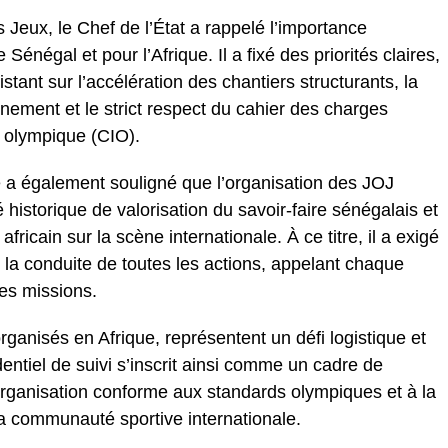
es Jeux, le Chef de l’État a rappelé l’importance
énégal et pour l’Afrique. Il a fixé des priorités claires,
tant sur l’accélération des chantiers structurants, la
énement et le strict respect du cahier des charges
l olympique (CIO).
a également souligné que l’organisation des JOJ
historique de valorisation du savoir-faire sénégalais et
ricain sur la scène internationale. À ce titre, il a exigé
ns la conduite de toutes les actions, appelant chaque
es missions.
ganisés en Afrique, représentent un défi logistique et
ntiel de suivi s’inscrit ainsi comme un cadre de
 organisation conforme aux standards olympiques et à la
a communauté sportive internationale.