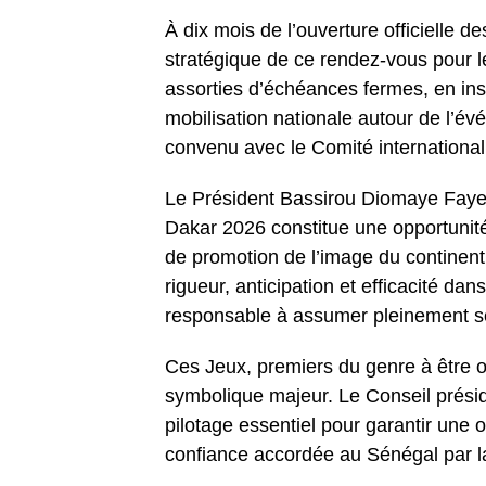
À dix mois de l’ouverture officielle d
stratégique de ce rendez-vous pour le S
assorties d’échéances fermes, en insis
mobilisation nationale autour de l’év
convenu avec le Comité internationa
Le Président Bassirou Diomaye Faye 
Dakar 2026 constitue une opportunité 
de promotion de l’image du continent af
rigueur, anticipation et efficacité da
responsable à assumer pleinement s
Ces Jeux, premiers du genre à être or
symbolique majeur. Le Conseil préside
pilotage essentiel pour garantir une
confiance accordée au Sénégal par l