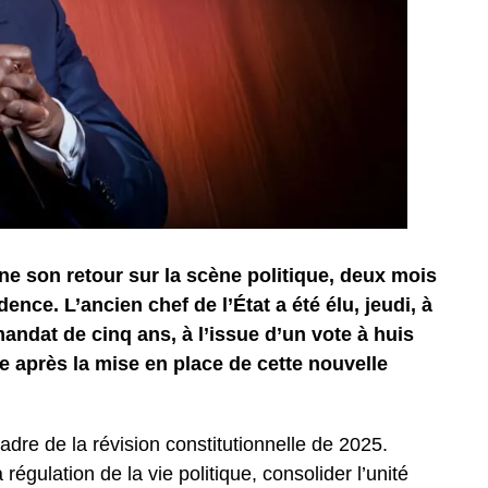
gne son retour sur la scène politique, deux mois
dence. L’ancien chef de l’État a été élu, jeudi, à
andat de cinq ans, à l’issue d’un vote à huis
 après la mise en place de cette nouvelle
adre de la révision constitutionnelle de 2025.
régulation de la vie politique, consolider l’unité