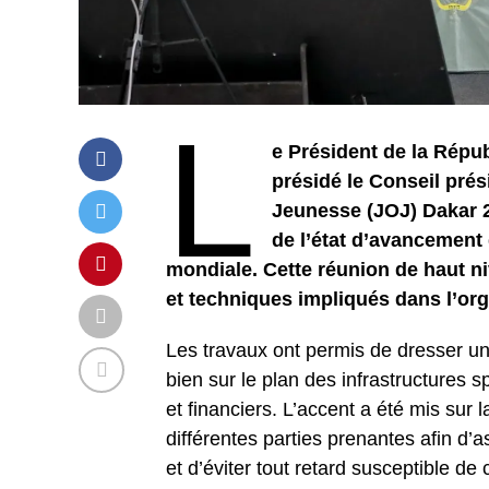
L
e Président de la Répu
présidé le Conseil prés
Jeunesse (JOJ) Dakar 2
de l’état d’avancement
mondiale. Cette réunion de haut ni
et techniques impliqués dans l’or
Les travaux ont permis de dresser un 
bien sur le plan des infrastructures s
et financiers. L’accent a été mis sur 
différentes parties prenantes afin d’a
et d’éviter tout retard susceptible d