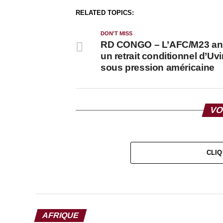
RELATED TOPICS:
DON'T MISS
RD CONGO – L’AFC/M23 a
un retrait conditionnel d’Uvi
sous pression américaine
VO
CLIQ
AFRIQUE