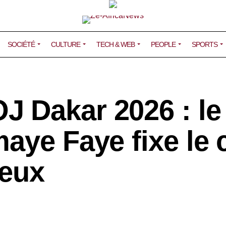
SOCIÉTÉ
CULTURE
TECH & WEB
PEOPLE
SPORTS
 Dakar 2026 : le
aye Faye fixe le 
Jeux