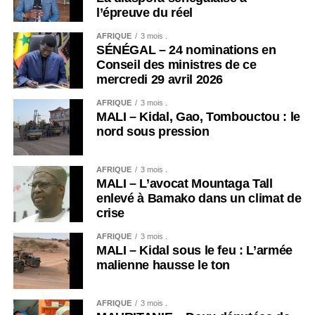
l’épreuve du réel
AFRIQUE
3 mois .
SÉNÉGAL – 24 nominations en
Conseil des ministres de ce
mercredi 29 avril 2026
AFRIQUE
3 mois .
MALI – Kidal, Gao, Tombouctou : le
nord sous pression
AFRIQUE
3 mois .
MALI – L’avocat Mountaga Tall
enlevé à Bamako dans un climat de
crise
AFRIQUE
3 mois .
MALI – Kidal sous le feu : L’armée
malienne hausse le ton
AFRIQUE
3 mois .