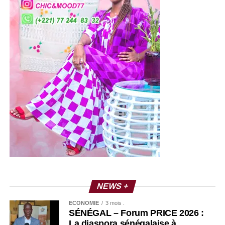
NEWS +
ECONOMIE
3 mois .
SÉNÉGAL – Forum PRICE 2026 :
La diaspora sénégalaise à