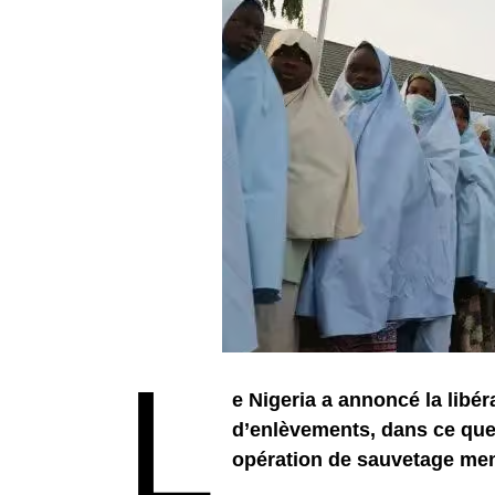
L
e Nigeria a annoncé la libé
d’enlèvements, dans ce que
opération de sauvetage men