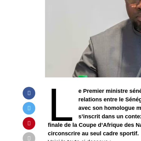
L
e Premier ministre séné
relations entre le Séné
avec son homologue ma
s’inscrit dans un cont
finale de la Coupe d’Afrique des N
circonscrire au seul cadre sportif.