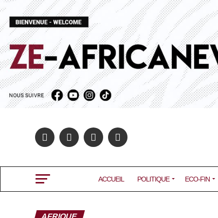
ACCUEIL
POLITIQUE
ECO-FIN
AFRIQUE