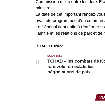
Commission mixte entre les deux État
ministres.
La date de cet important rendez-vous 
avait été programmée d’un commun a
Le Sénégal tient enfin à réaffirmer s
l’amitié et les relations de paix et de
RELATED TOPICS:
DON'T MISS
TCHAD – les combats de Ko
font voler en éclats les
négociations de paix
VO