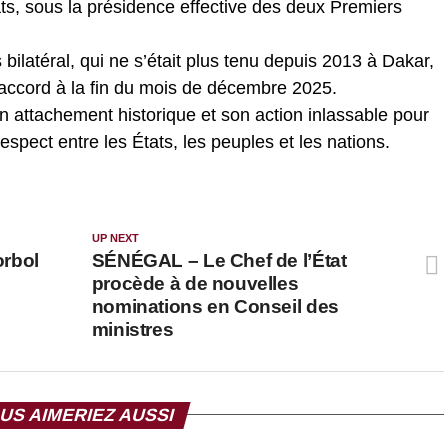
s, sous la présidence effective des deux Premiers
bilatéral, qui ne s’était plus tenu depuis 2013 à Dakar,
ccord à la fin du mois de décembre 2025.
on attachement historique et son action inlassable pour
 respect entre les États, les peuples et les nations.
UP NEXT
rbol
SÉNÉGAL – Le Chef de l’État
procède à de nouvelles
nominations en Conseil des
ministres
US AIMERIEZ AUSSI