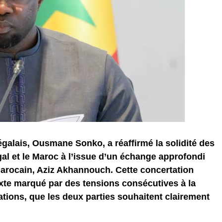
galais, Ousmane Sonko, a réaffirmé la solidité des
gal et le Maroc à l’issue d’un échange approfondi
rocain, Aziz Akhannouch. Cette concertation
exte marqué par des tensions consécutives à la
ations, que les deux parties souhaitent clairement