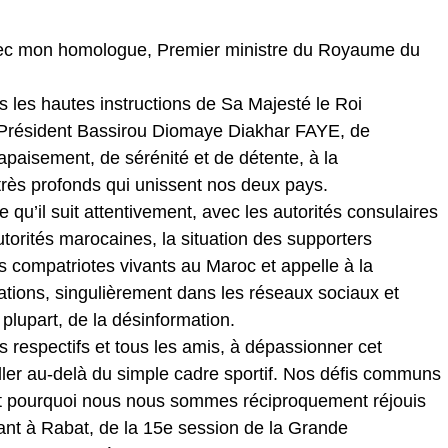
vec mon homologue, Premier ministre du Royaume du
les hautes instructions de Sa Majesté le Roi
Président Bassirou Diomaye Diakhar FAYE, de
apaisement, de sérénité et de détente, à la
 très profonds qui unissent nos deux pays.
u’il suit attentivement, avec les autorités consulaires
utorités marocaines, la situation des supporters
es compatriotes vivants au Maroc et appelle à la
tions, singulièrement dans les réseaux sociaux et
 plupart, de la désinformation.
 respectifs et tous les amis, à dépassionner cet
ller au-delà du simple cadre sportif. Nos défis communs
st pourquoi nous nous sommes réciproquement réjouis
rant à Rabat, de la 15e session de la Grande