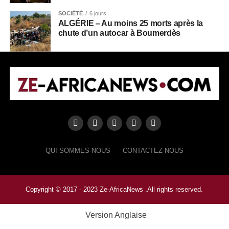
SOCIÉTÉ
6 jours .
ALGÉRIE – Au moins 25 morts après la
chute d’un autocar à Boumerdès
QUI SOMMES-NOUS
CONTACTEZ-NOUS
Copyright © 2017 - 2023 Ze-AfricaNews .All rights reserved.
Version Anglaise