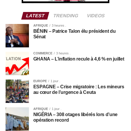
LATEST
TRENDING
VIDEOS
AFRIQUE
3 heures .
BÉNIN – Patrice Talon élu président du
Sénat
COMMERCE
3 heures .
GHANA – L’inflation recule à 4,6 % en juillet
EUROPE
1 jour .
ESPAGNE – Crise migratoire : Les mineurs
au cœur de l’urgence à Ceuta
AFRIQUE
1 jour .
NIGÉRIA – 308 otages libérés lors d’une
opération record