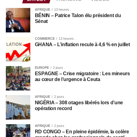
AFRIQUE
13 heures .
BÉNIN – Patrice Talon élu président du
Sénat
COMMERCE
13 heures .
GHANA – L’inflation recule à 4,6 % en juillet
EUROPE
2 jours .
ESPAGNE – Crise migratoire : Les mineurs
au cœur de l’urgence à Ceuta
AFRIQUE
2 jours .
NIGÉRIA – 308 otages libérés lors d’une
opération record
AFRIQUE
2 jours .
RD CONGO – En pleine épidémie, la colère