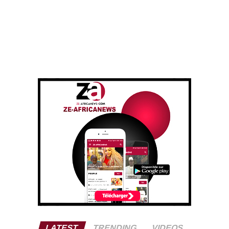
LATEST
TRENDING
VIDEOS