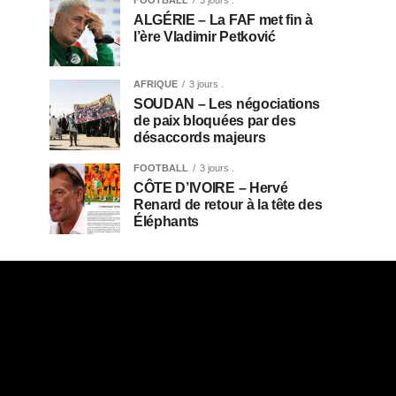
ALGÉRIE – La FAF met fin à
l’ère Vladimir Petković
AFRIQUE
3 jours .
SOUDAN – Les négociations
de paix bloquées par des
désaccords majeurs
FOOTBALL
3 jours .
CÔTE D’IVOIRE – Hervé
Renard de retour à la tête des
Éléphants