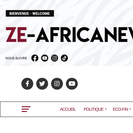
ACCUEIL
POLITIQUE
ECO-FIN