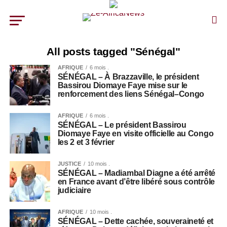
All posts tagged "Sénégal"
AFRIQUE
6 mois .
SÉNÉGAL – À Brazzaville, le président
Bassirou Diomaye Faye mise sur le
renforcement des liens Sénégal–Congo
AFRIQUE
6 mois .
SÉNÉGAL – Le président Bassirou
Diomaye Faye en visite officielle au Congo
les 2 et 3 février
JUSTICE
10 mois .
SÉNÉGAL – Madiambal Diagne a été arrêté
en France avant d’être libéré sous contrôle
judiciaire
AFRIQUE
10 mois .
SÉNÉGAL – Dette cachée, souveraineté et