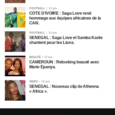
FOOTBALL
10 ans .
COTE D’IVOIRE : Saga Love rend
hommage aux équipes africaines de la
CAN.
FOOTBALL
10 ans .
SENEGAL : Saga Love et Samba Kante
chantent pour les Lions.
BEAUTÉ
10 ans .
CAMEROUN : Relooking beauté avec
Mario Epanya.
VIDEO
10 ans .
SENEGAL : Nouveau clip de Atheena
« Africa ».