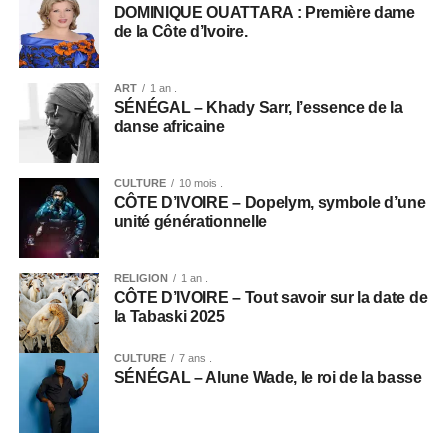
DOMINIQUE OUATTARA : Première dame
de la Côte d’Ivoire.
ART
1 an .
SÉNÉGAL – Khady Sarr, l’essence de la
danse africaine
CULTURE
10 mois .
CÔTE D’IVOIRE – Dopelym, symbole d’une
unité générationnelle
RELIGION
1 an .
CÔTE D’IVOIRE – Tout savoir sur la date de
la Tabaski 2025
CULTURE
7 ans .
SÉNÉGAL – Alune Wade, le roi de la basse