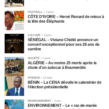
FOOTBALL
3 jours .
CÔTE D’IVOIRE – Hervé Renard de retour à
la tête des Éléphants
CULTURE
3 jours .
SÉNÉGAL – Viviane Chidid annonce un
concert exceptionnel pour ses 26 ans de
carrière
SOCIÉTÉ
7 jours .
ALGÉRIE – Au moins 25 morts après la
chute d’un autocar à Boumerdès
AFRIQUE
12 mois .
BÉNIN – La CENA dévoile le calendrier de
l’élection présidentielle
ENVIRONNEMENT
3 ans .
ENVIRONNEMENT – Le « raz-de-marée