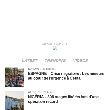
ADVERTISEMENT
LATEST
TRENDING
VIDEOS
EUROPE
21 heures .
ESPAGNE – Crise migratoire : Les mineurs
au cœur de l’urgence à Ceuta
AFRIQUE
21 heures .
NIGÉRIA – 308 otages libérés lors d’une
opération record