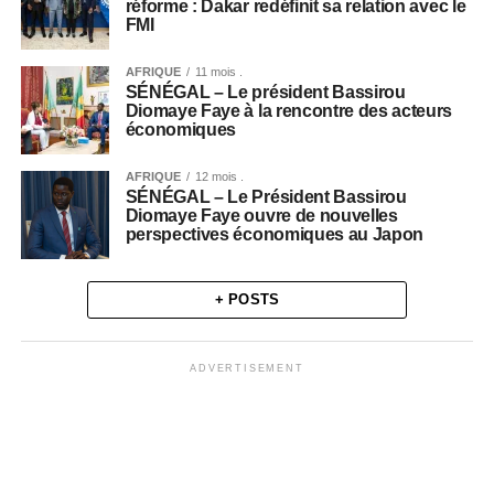
réforme : Dakar redéfinit sa relation avec le
FMI
AFRIQUE
11 mois .
SÉNÉGAL – Le président Bassirou
Diomaye Faye à la rencontre des acteurs
économiques
AFRIQUE
12 mois .
SÉNÉGAL – Le Président Bassirou
Diomaye Faye ouvre de nouvelles
perspectives économiques au Japon
+ POSTS
ADVERTISEMENT