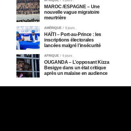
MAROC /ESPAGNE – Une
nouvelle vague migratoire
meurtrière
AMÉRIQUE
6 jours .
HAÏTI – Port-au-Prince : les
inscriptions électorales
lancées malgré l’insécurité
AFRIQUE
6 jours .
OUGANDA – L’opposant Kizza
Besigye dans un état critique
après un malaise en audience