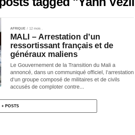
 posts tagged "Yann Vezil
AFRIQUE
12 mois .
MALI – Arrestation d’un
ressortissant français et de
généraux maliens
Le Gouvernement de la Transition du Mali a
annoncé, dans un communiqué officiel, l’arrestation
d’un groupe composé de militaires et de civils
accusés de comploter contre...
+ POSTS