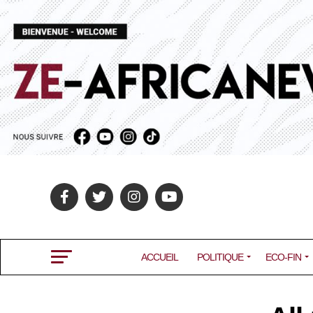
ACCUEIL
POLITIQUE
ECO-FIN