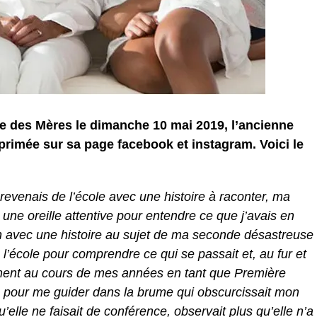
le des Mères le dimanche 10 mai 2019, l’ancienne
primée sur sa page facebook et instagram. Voici le
revenais de l’école avec une histoire à raconter, ma
 une oreille attentive pour entendre ce que j’avais en
on avec une histoire au sujet de ma seconde désastreuse
 l’école pour comprendre ce qui se passait et, au fur et
ment au cours de mes années en tant que Première
s pour me guider dans la brume qui obscurcissait mon
’elle ne faisait de conférence, observait plus qu’elle n’a