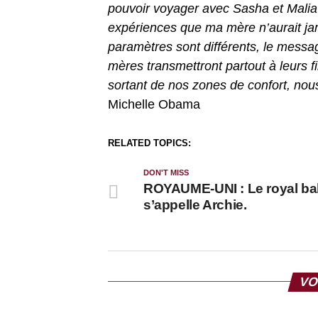
pouvoir voyager avec Sasha et Malia 
expériences que ma mère n’aurait j
paramètres sont différents, le mess
mères transmettront partout à leurs f
sortant de nos zones de confort, n
Michelle Obama
RELATED TOPICS:
DON'T MISS
ROYAUME-UNI : Le royal b
s’appelle Archie.
VO