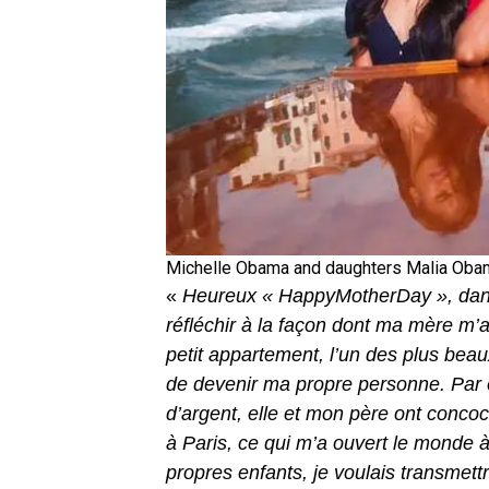
Michelle Obama and daughters Malia Oba
«
Heureux « HappyMotherDay », dans 
réfléchir à la façon dont ma mère m’a
petit appartement, l’un des plus beaux 
de devenir ma propre personne. Par
d’argent, elle et mon père ont concoc
à Paris, ce qui m’a ouvert le monde 
propres enfants, je voulais transmettr