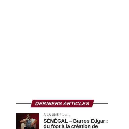
DERNIERS ARTICLES
A LA UNE
1 an .
SÉNÉGAL – Barros Edgar :
du foot à la création de