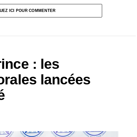
UEZ ICI POUR COMMENTER
ince : les
torales lancées
é