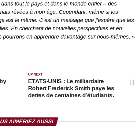
dans tout le pays et dans le monde entier – des
amais rêvées à mon âge. Cependant, même si les
age est le même. C’est un message que j’espère que les
illes. En cherchant de nouvelles perspectives et en
ous pourrons en apprendre davantage sur nous-mêmes
. »
UP NEXT
aby
ETATS-UNIS : Le milliardaire
Robert Frederick Smith paye les
dettes de centaines d’étudiants.
US AIMERIEZ AUSSI