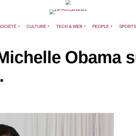
SOCIÉTÉ
CULTURE
TECH & WEB
PEOPLE
SPORT
Michelle Obama su
.