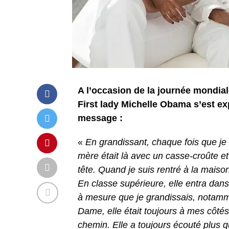
A l’occasion de la journée mondia
First lady Michelle Obama s’est ex
message :
«
En grandissant, chaque fois que je 
mère était là avec un casse-croûte et
tête. Quand je suis rentré à la mais
En classe supérieure, elle entra dans
à mesure que je grandissais, notam
Dame, elle était toujours à mes côté
chemin. Elle a toujours écouté plus qu