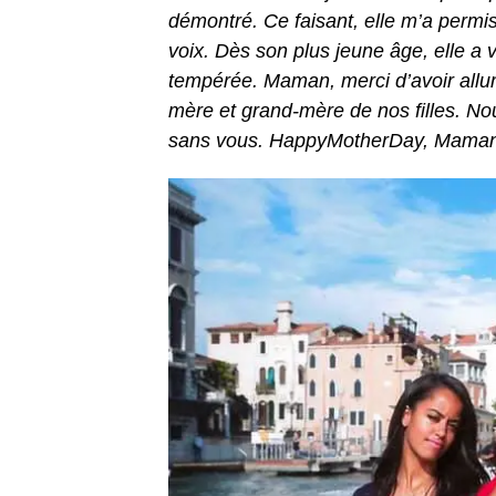
démontré. Ce faisant, elle m’a perm
voix. Dès son plus jeune âge, elle a 
tempérée. Maman, merci d’avoir allu
mère et grand-mère de nos filles. N
sans vous. HappyMotherDay, Maman,