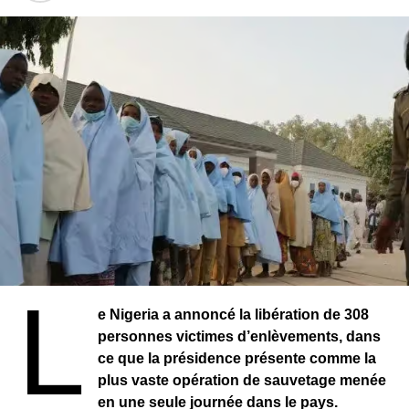
institutionnelles.
Cette élection intervient dans un contexte de
recomposition institutionnelle au Bénin. Avec la création
du Sénat, les autorités entendent instaurer un nouvel
équilibre des pouvoirs et renforcer les mécanismes de
gouvernance.
L
e Nigeria a annoncé la libération de 308
personnes victimes d’enlèvements, dans
ce que la présidence présente comme la
plus vaste opération de sauvetage menée
en une seule journée dans le pays.