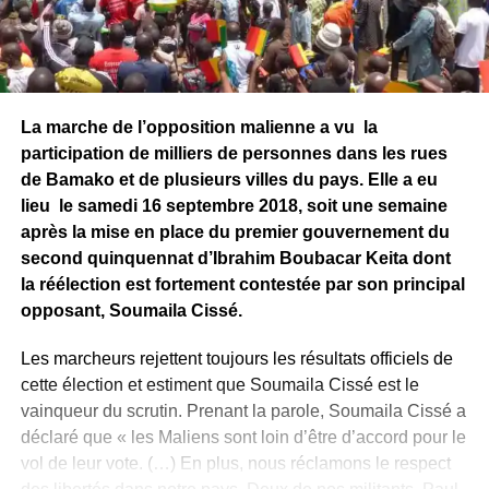
La marche de l’opposition malienne a vu la
participation de milliers de personnes dans les rues
de Bamako et de plusieurs villes du pays. Elle a eu
lieu le samedi 16 septembre 2018, soit une semaine
après la mise en place du premier gouvernement du
second quinquennat d’Ibrahim Boubacar Keita dont
la réélection est fortement contestée par son principal
opposant, Soumaila Cissé.
Les marcheurs rejettent toujours les résultats officiels de
cette élection et estiment que Soumaila Cissé est le
vainqueur du scrutin. Prenant la parole, Soumaila Cissé a
déclaré que « les Maliens sont loin d’être d’accord pour le
vol de leur vote. (…) En plus, nous réclamons le respect