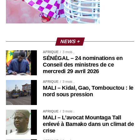
NEWS +
AFRIQUE
3 mois .
SÉNÉGAL – 24 nominations en
Conseil des ministres de ce
mercredi 29 avril 2026
AFRIQUE
3 mois .
MALI – Kidal, Gao, Tombouctou : le
nord sous pression
AFRIQUE
3 mois .
MALI – L’avocat Mountaga Tall
enlevé à Bamako dans un climat de
crise