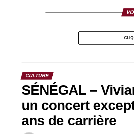
VO
CLIQ
CULTURE
SÉNÉGAL – Vivia
un concert except
ans de carrière