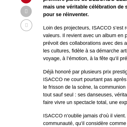
mais une véritable célébration de s
pour se réinventer.
Loin des projecteurs, ISACCO s’est re
valeurs. Il revient avec un album en 
prévoit des collaborations avec des 
les cultures, fidèle à sa démarche art
voyage, à l’émotion, à la fête qu’il p
Déjà honoré par plusieurs prix pr
ISACCO ne court pourtant pas après le
le frisson de la scène, la communion 
tout sauf seul : ses danseuses, véri
faire vivre un spectacle total, une e
ISACCO n’oublie jamais d’où il vient. 
communauté, qu’il considère comme une