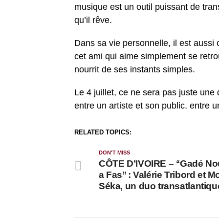
musique est un outil puissant de transm
qu’il rêve.
Dans sa vie personnelle, il est aussi 
cet ami qui aime simplement se retrou
nourrit de ses instants simples.
Le 4 juillet, ce ne sera pas juste un
entre un artiste et son public, entre u
RELATED TOPICS:
DON'T MISS
CÔTE D’IVOIRE – ‘‘Gadé No
a Fas’’ : Valérie Tribord et 
Séka, un duo transatlantiqu