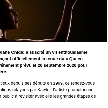
viane Chidid a suscité un vif enthousiasme
çant officiellement la tenue du « Queen
événement prévu le 26 septembre 2026 pour
ère.
tieux depuis ses débuts en 1999, ce rendez-vous
tions relayées par Kawtef, l’artiste promet « une
on public à revisiter avec elle les grandes étapes de