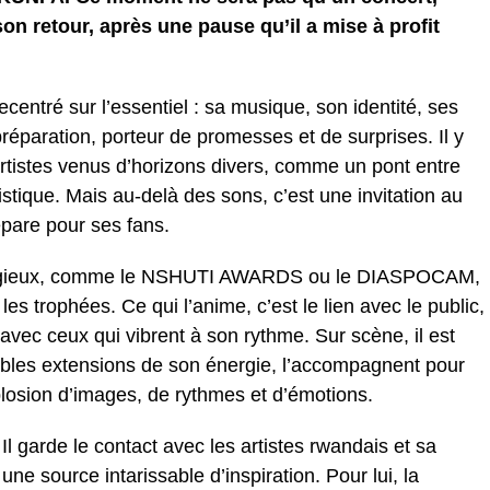
on retour, après une pause qu’il a mise à profit
centré sur l’essentiel : sa musique, son identité, ses
préparation, porteur de promesses et de surprises. Il y
artistes venus d’horizons divers, comme un pont entre
istique. Mais au-delà des sons, c’est une invitation au
répare pour ses fans.
estigieux, comme le NSHUTI AWARDS ou le DIASPOCAM,
s trophées. Ce qui l’anime, c’est le lien avec le public,
avec ceux qui vibrent à son rythme. Sur scène, il est
tables extensions de son énergie, l’accompagnent pour
xplosion d’images, de rythmes et d’émotions.
Il garde le contact avec les artistes rwandais et sa
 source intarissable d’inspiration. Pour lui, la