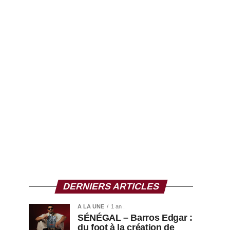
DERNIERS ARTICLES
A LA UNE
1 an .
SÉNÉGAL – Barros Edgar :
du foot à la création de