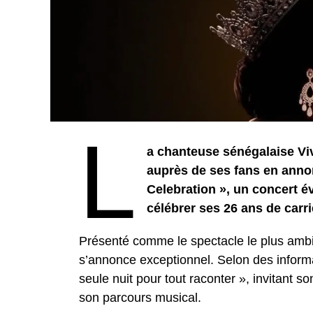
L
a chanteuse sénégalaise Vi
auprès de ses fans en annon
Celebration », un concert 
célébrer ses 26 ans de carri
Présenté comme le spectacle le plus ambi
s’annonce exceptionnel. Selon des informa
seule nuit pour tout raconter », invitant s
son parcours musical.