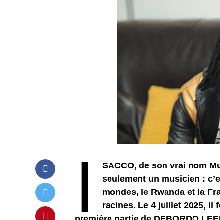
I
SACCO, de son vrai nom Mu
seulement un musicien : c’e
mondes, le Rwanda et la Fr
racines. Le 4 juillet 2025, i
première partie de DEBORDO LEEK