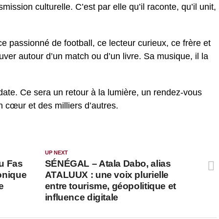
ission culturelle. C’est par elle qu’il raconte, qu’il unit,
ce passionné de football, ce lecteur curieux, ce frère et
ver autour d’un match ou d’un livre. Sa musique, il la
e date. Ce sera un retour à la lumière, un rendez-vous
n cœur et des milliers d’autres.
UP NEXT
u Fas
SÉNÉGAL – Atala Dabo, alias
Monique
ATALUUX : une voix plurielle
e
entre tourisme, géopolitique et
influence digitale