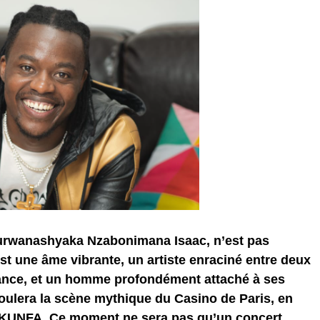
rwanashyaka Nzabonimana Isaac, n’est pas
st une âme vibrante, un artiste enraciné entre deux
ance, et un homme profondément attaché à ses
l foulera la scène mythique du Casino de Paris, en
UNFA. Ce moment ne sera pas qu’un concert,