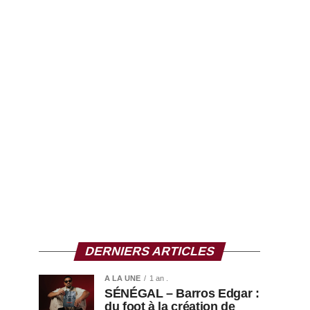
DERNIERS ARTICLES
A LA UNE
1 an .
SÉNÉGAL – Barros Edgar :
du foot à la création de