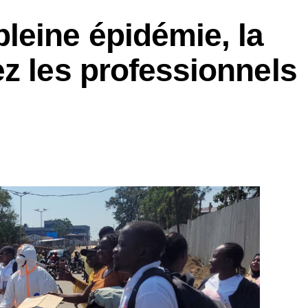
eine épidémie, la
écemment, au moins 52 personnes, dont des
mfara, illustrant la persistance de l’insécurité
z les professionnels