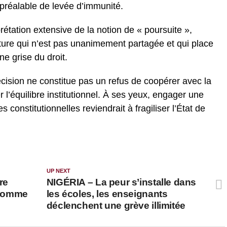
 préalable de levée d’immunité.
rétation extensive de la notion de « poursuite »,
cture qui n’est pas unanimement partagée et qui place
ne grise du droit.
décision ne constitue pas un refus de coopérer avec la
 l’équilibre institutionnel. À ses yeux, engager une
 constitutionnelles reviendrait à fragiliser l’État de
UP NEXT
re
NIGÉRIA – La peur s’installe dans
l’homme
les écoles, les enseignants
déclenchent une grève illimitée