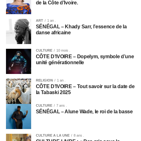
de la Côte d’Ivoire.
ART
1 an .
SÉNÉGAL – Khady Sarr, l’essence de la
danse africaine
CULTURE
10 mois .
CÔTE D’IVOIRE – Dopelym, symbole d’une
unité générationnelle
RELIGION
1 an .
CÔTE D’IVOIRE – Tout savoir sur la date de
la Tabaski 2025
CULTURE
7 ans .
SÉNÉGAL – Alune Wade, le roi de la basse
CULTURE A LA UNE
8 ans .