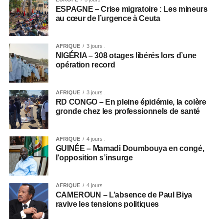
ESPAGNE – Crise migratoire : Les mineurs
au cœur de l’urgence à Ceuta
AFRIQUE
3 jours .
NIGÉRIA – 308 otages libérés lors d’une
opération record
AFRIQUE
3 jours .
RD CONGO – En pleine épidémie, la colère
gronde chez les professionnels de santé
AFRIQUE
4 jours .
GUINÉE – Mamadi Doumbouya en congé,
l’opposition s’insurge
AFRIQUE
4 jours .
CAMEROUN – L’absence de Paul Biya
ravive les tensions politiques