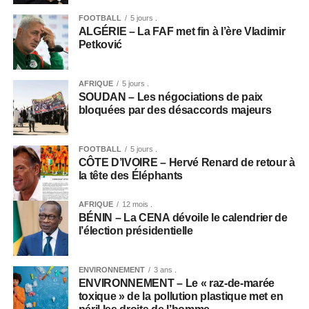
FOOTBALL
5 jours .
ALGÉRIE – La FAF met fin à l’ère Vladimir
Petković
AFRIQUE
5 jours .
SOUDAN – Les négociations de paix
bloquées par des désaccords majeurs
FOOTBALL
5 jours .
CÔTE D’IVOIRE – Hervé Renard de retour à
la tête des Éléphants
AFRIQUE
12 mois .
BÉNIN – La CENA dévoile le calendrier de
l’élection présidentielle
ENVIRONNEMENT
3 ans .
ENVIRONNEMENT – Le « raz-de-marée
toxique » de la pollution plastique met en