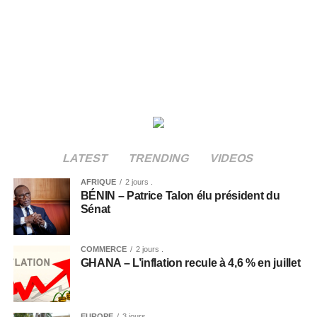
LATEST
TRENDING
VIDEOS
AFRIQUE
2 jours .
BÉNIN – Patrice Talon élu président du
Sénat
COMMERCE
2 jours .
GHANA – L’inflation recule à 4,6 % en juillet
EUROPE
3 jours .