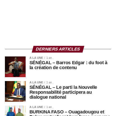
DERNIERS ARTICLES
A LA UNE
1 an .
SÉNÉGAL – Barros Edgar : du foot à
la création de contenu
A LA UNE
1 an .
SÉNÉGAL – Le parti la Nouvelle
Responsabilité participera au
dialogue national
A LA UNE
1 an .
BURKINA FASO – Ouagadougou et