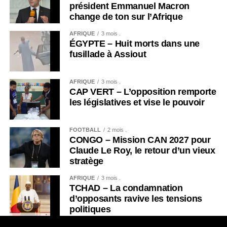
président Emmanuel Macron
change de ton sur l’Afrique
AFRIQUE
3 mois .
ÉGYPTE – Huit morts dans une
fusillade à Assiout
AFRIQUE
3 mois .
CAP VERT – L’opposition remporte
les législatives et vise le pouvoir
FOOTBALL
2 mois .
CONGO – Mission CAN 2027 pour
Claude Le Roy, le retour d’un vieux
stratège
AFRIQUE
3 mois .
TCHAD – La condamnation
d’opposants ravive les tensions
politiques