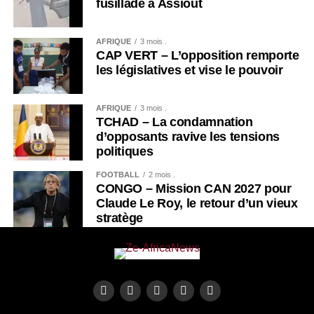
fusillade à Assiout
AFRIQUE
3 mois .
CAP VERT – L’opposition remporte
les législatives et vise le pouvoir
AFRIQUE
3 mois .
TCHAD – La condamnation
d’opposants ravive les tensions
politiques
FOOTBALL
2 mois .
CONGO – Mission CAN 2027 pour
Claude Le Roy, le retour d’un vieux
stratège