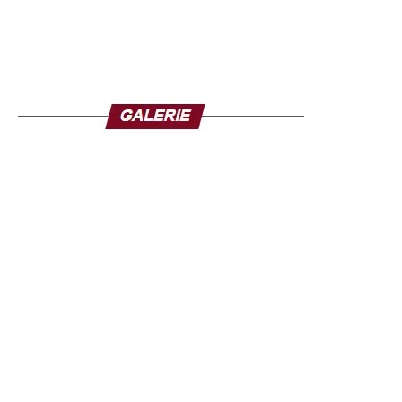
le 1er septembre 2025.
Crédit photo : Forbes Afrique