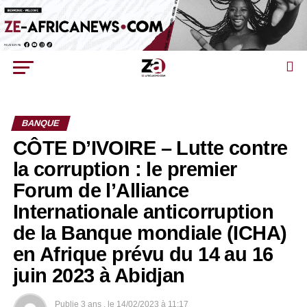
BANQUE
CÔTE D’IVOIRE – Lutte contre
la corruption : le premier
Forum de l’Alliance
Internationale anticorruption
de la Banque mondiale (ICHA)
en Afrique prévu du 14 au 16
juin 2023 à Abidjan
Publie
3 ans .
le
14/02/2023 à 11:17