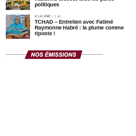
politiques
A LA UNE
1 an .
TCHAD – Entretien avec Fatimé
Raymonne Habré : la plume comme
riposte !