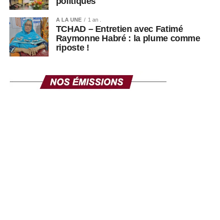
politiques
A LA UNE
1 an .
TCHAD – Entretien avec Fatimé
Raymonne Habré : la plume comme
riposte !