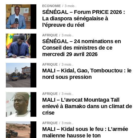
ECONOMIE
3 mois .
SÉNÉGAL – Forum PRICE 2026 :
La diaspora sénégalaise à
l’épreuve du réel
AFRIQUE
3 mois .
SÉNÉGAL – 24 nominations en
Conseil des ministres de ce
mercredi 29 avril 2026
AFRIQUE
3 mois .
MALI – Kidal, Gao, Tombouctou : le
nord sous pression
AFRIQUE
3 mois .
MALI – L’avocat Mountaga Tall
enlevé à Bamako dans un climat de
crise
AFRIQUE
3 mois .
MALI – Kidal sous le feu : L’armée
malienne hausse le ton