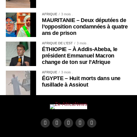
AFRIQUE
3 mois .
MAURITANIE – Deux députées de
l’opposition condamnées à quatre
ans de prison
AFRIQUE DE L’EST
3 mois .
ÉTHIOPIE – À Addis-Abeba, le
président Emmanuel Macron
change de ton sur l’Afrique
AFRIQUE
3 mois .
ÉGYPTE – Huit morts dans une
fusillade à Assiout