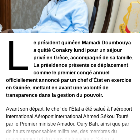
L
e président guinéen Mamadi Doumbouya
a quitté Conakry lundi pour un séjour
privé en Grèce, accompagné de sa famille.
La présidence présente ce déplacement
comme le premier congé annuel
officiellement annoncé par un chef d’État en exercice
en Guinée, mettant en avant une volonté de
transparence dans la gestion du pouvoir.
Avant son départ, le chef de l’État a été salué à l’aéroport
international Aéroport international Ahmed Sékou Touré
par le Premier ministre Amadou Oury Bah, ainsi que par
de hauts responsables militaires, des membres du
gouvernement et du corps diplomatique. Selon la