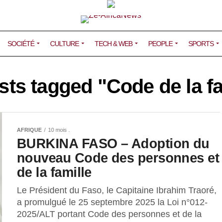
SOCIÉTÉ
CULTURE
TECH & WEB
PEOPLE
SPORTS
sts tagged "Code de la f
AFRIQUE
10 mois .
BURKINA FASO – Adoption du
nouveau Code des personnes et
de la famille
Le Président du Faso, le Capitaine Ibrahim Traoré,
a promulgué le 25 septembre 2025 la Loi n°012-
2025/ALT portant Code des personnes et de la