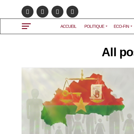
ACCUEIL
POLITIQUE
ECO-FIN
All po