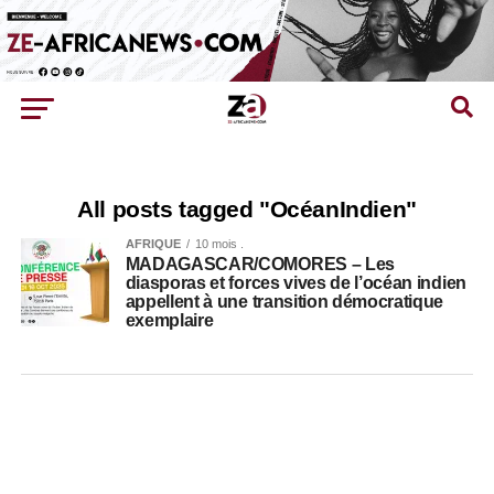
All posts tagged "OcéanIndien"
AFRIQUE
10 mois .
MADAGASCAR/COMORES – Les
diasporas et forces vives de l’océan indien
appellent à une transition démocratique
exemplaire