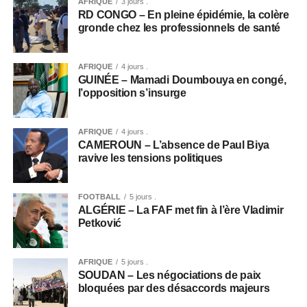
AFRIQUE
3 jours .
RD CONGO – En pleine épidémie, la colère
gronde chez les professionnels de santé
AFRIQUE
4 jours .
GUINÉE – Mamadi Doumbouya en congé,
l’opposition s’insurge
AFRIQUE
4 jours .
CAMEROUN – L’absence de Paul Biya
ravive les tensions politiques
FOOTBALL
5 jours .
ALGÉRIE – La FAF met fin à l’ère Vladimir
Petković
AFRIQUE
5 jours .
SOUDAN – Les négociations de paix
bloquées par des désaccords majeurs