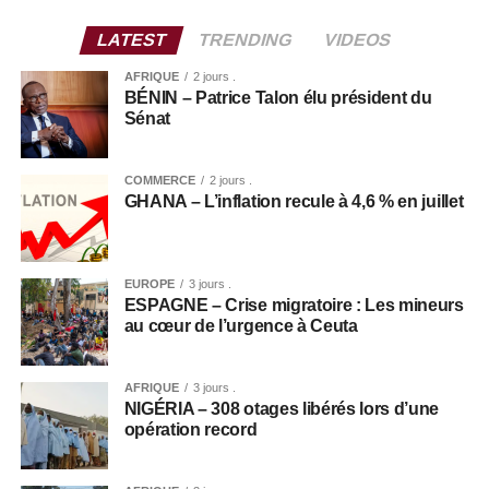
LATEST
TRENDING
VIDEOS
AFRIQUE
2 jours .
BÉNIN – Patrice Talon élu président du
Sénat
COMMERCE
2 jours .
GHANA – L’inflation recule à 4,6 % en juillet
EUROPE
3 jours .
ESPAGNE – Crise migratoire : Les mineurs
au cœur de l’urgence à Ceuta
AFRIQUE
3 jours .
NIGÉRIA – 308 otages libérés lors d’une
opération record