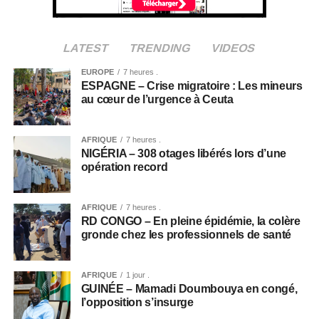
LATEST
TRENDING
VIDEOS
EUROPE
7 heures .
ESPAGNE – Crise migratoire : Les mineurs
au cœur de l’urgence à Ceuta
AFRIQUE
7 heures .
NIGÉRIA – 308 otages libérés lors d’une
opération record
AFRIQUE
7 heures .
RD CONGO – En pleine épidémie, la colère
gronde chez les professionnels de santé
AFRIQUE
1 jour .
GUINÉE – Mamadi Doumbouya en congé,
l’opposition s’insurge