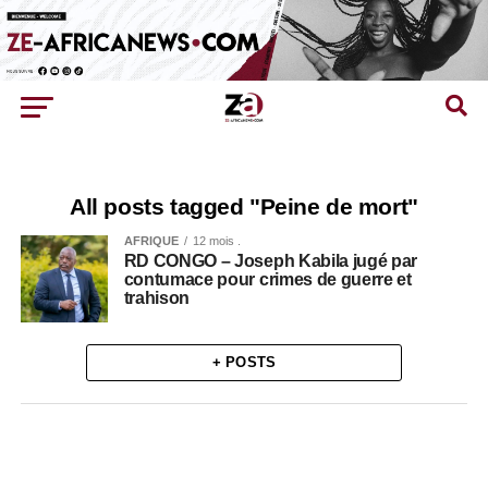
All posts tagged "Peine de mort"
AFRIQUE
12 mois .
RD CONGO – Joseph Kabila jugé par
contumace pour crimes de guerre et
trahison
+ POSTS