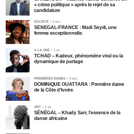
« crime politique » après le rejet de sa
candidature
SOCIÉTÉ
9 ans .
SENEGAL-FRANCE : Madi Seydi, une
femme exceptionnelle.
A LA UNE
1 an .
TCHAD – Kadeux, phénomène viral ou la
dynamique de partage
PREMIÈRES DAMES
9 ans .
DOMINIQUE OUATTARA : Première dame
de la Côte d’Ivoire.
ART
1 an .
SÉNÉGAL – Khady Sarr, l’essence de la
danse africaine