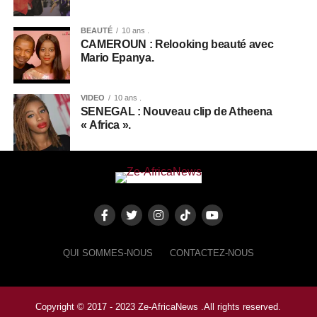
BEAUTÉ
10 ans .
CAMEROUN : Relooking beauté avec
Mario Epanya.
VIDEO
10 ans .
SENEGAL : Nouveau clip de Atheena
« Africa ».
QUI SOMMES-NOUS
CONTACTEZ-NOUS
Copyright © 2017 - 2023 Ze-AfricaNews .All rights reserved.