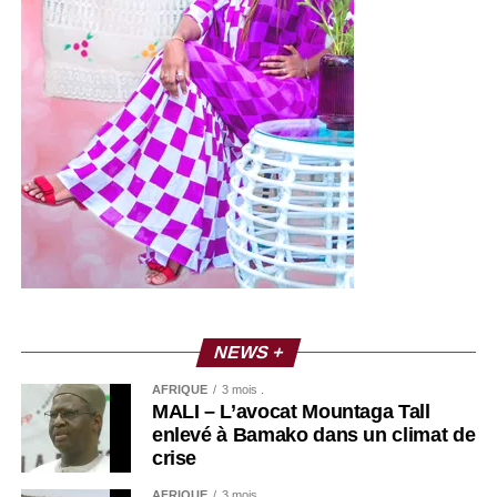
NEWS +
AFRIQUE
3 mois .
MALI – L’avocat Mountaga Tall
enlevé à Bamako dans un climat de
crise
AFRIQUE
3 mois .