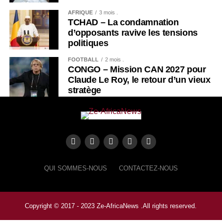
AFRIQUE
3 mois .
TCHAD – La condamnation
d’opposants ravive les tensions
politiques
FOOTBALL
2 mois .
CONGO – Mission CAN 2027 pour
Claude Le Roy, le retour d’un vieux
stratège
QUI SOMMES-NOUS
CONTACTEZ-NOUS
Copyright © 2017 - 2023 Ze-AfricaNews .All rights reserved.