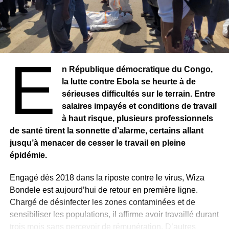
E
n République démocratique du Congo,
la lutte contre Ebola se heurte à de
sérieuses difficultés sur le terrain. Entre
salaires impayés et conditions de travail
à haut risque, plusieurs professionnels
de santé tirent la sonnette d’alarme, certains allant
jusqu’à menacer de cesser le travail en pleine
épidémie.
Engagé dès 2018 dans la riposte contre le virus, Wiza
Bondele est aujourd’hui de retour en première ligne.
Chargé de désinfecter les zones contaminées et de
sensibiliser les populations, il affirme avoir travaillé durant
trois mois sans percevoir de rémunération. D’autres