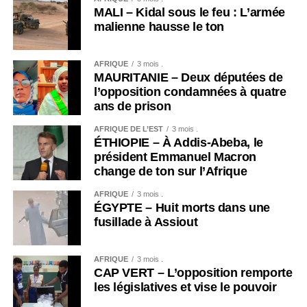
MALI – Kidal sous le feu : L’armée
malienne hausse le ton
AFRIQUE
3 mois .
MAURITANIE – Deux députées de
l’opposition condamnées à quatre
ans de prison
AFRIQUE DE L’EST
3 mois .
ÉTHIOPIE – À Addis-Abeba, le
président Emmanuel Macron
change de ton sur l’Afrique
AFRIQUE
3 mois .
ÉGYPTE – Huit morts dans une
fusillade à Assiout
AFRIQUE
3 mois .
CAP VERT – L’opposition remporte
les législatives et vise le pouvoir