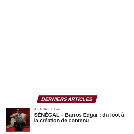
DERNIERS ARTICLES
A LA UNE
1 an .
SÉNÉGAL – Barros Edgar : du foot à
la création de contenu