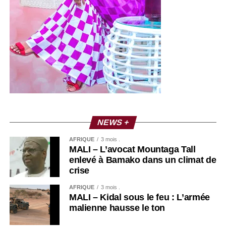
NEWS +
AFRIQUE
3 mois .
MALI – L’avocat Mountaga Tall
enlevé à Bamako dans un climat de
crise
AFRIQUE
3 mois .
MALI – Kidal sous le feu : L’armée
malienne hausse le ton