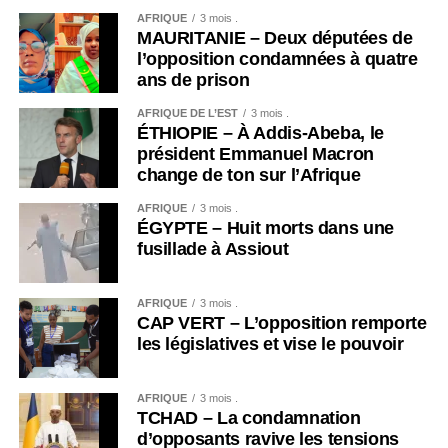
AFRIQUE
3 mois .
MAURITANIE – Deux députées de
l’opposition condamnées à quatre
ans de prison
AFRIQUE DE L’EST
3 mois .
ÉTHIOPIE – À Addis-Abeba, le
président Emmanuel Macron
change de ton sur l’Afrique
AFRIQUE
3 mois .
ÉGYPTE – Huit morts dans une
fusillade à Assiout
AFRIQUE
3 mois .
CAP VERT – L’opposition remporte
les législatives et vise le pouvoir
AFRIQUE
3 mois .
TCHAD – La condamnation
d’opposants ravive les tensions