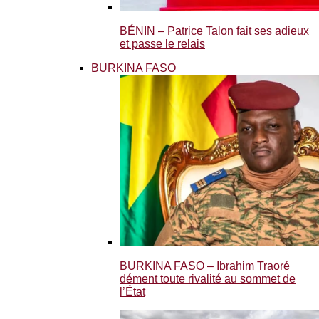
BÉNIN – Patrice Talon fait ses adieux
et passe le relais
BURKINA FASO
BURKINA FASO – Ibrahim Traoré
dément toute rivalité au sommet de
l’État