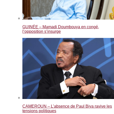
GUINÉE – Mamadi Doumbouya en congé,
l’opposition s’insurge
CAMEROUN – L’absence de Paul Biya ravive les
tensions politiques