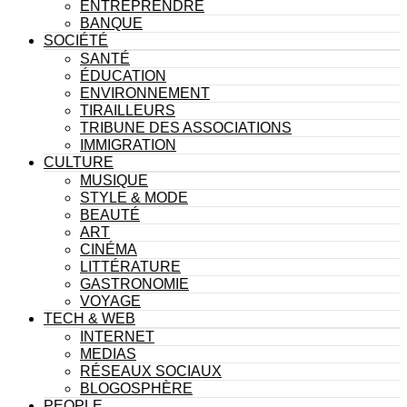
ENTREPRENDRE
BANQUE
SOCIÉTÉ
SANTÉ
ÉDUCATION
ENVIRONNEMENT
TIRAILLEURS
TRIBUNE DES ASSOCIATIONS
IMMIGRATION
CULTURE
MUSIQUE
STYLE & MODE
BEAUTÉ
ART
CINÉMA
LITTÉRATURE
GASTRONOMIE
VOYAGE
TECH & WEB
INTERNET
MEDIAS
RÉSEAUX SOCIAUX
BLOGOSPHÈRE
PEOPLE