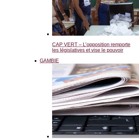
CAP VERT – L’opposition remporte
les législatives et vise le pouvoir
GAMBIE