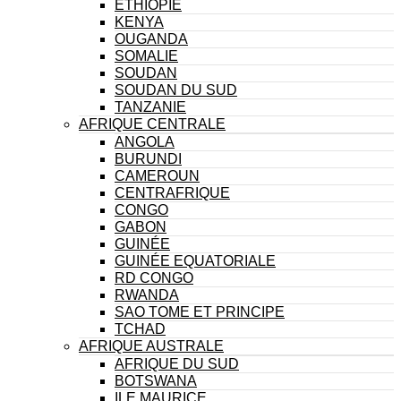
ÉTHIOPIE
KENYA
OUGANDA
SOMALIE
SOUDAN
SOUDAN DU SUD
TANZANIE
AFRIQUE CENTRALE
ANGOLA
BURUNDI
CAMEROUN
CENTRAFRIQUE
CONGO
GABON
GUINÉE
GUINÉE EQUATORIALE
RD CONGO
RWANDA
SAO TOME ET PRINCIPE
TCHAD
AFRIQUE AUSTRALE
AFRIQUE DU SUD
BOTSWANA
ILE MAURICE