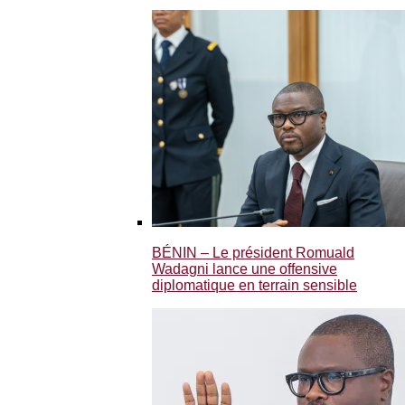
BÉNIN – Le président Romuald
Wadagni lance une offensive
diplomatique en terrain sensible