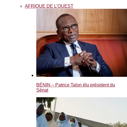
AFRIQUE DE L’OUEST
BÉNIN – Patrice Talon élu président du
Sénat