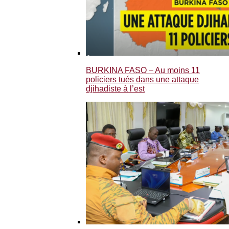
BURKINA FASO – Au moins 11
policiers tués dans une attaque
djihadiste à l’est