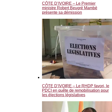
CÔTE D’IVOIRE – Le Premier
ministre Robert Beugré Mambé
présente sa démission
CÔTE D’IVOIRE – Le RHDP favori, le
PDCI en quête de remobilisation pour
les élections législatives