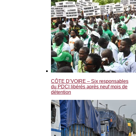
CÔTE D’VOIRE – Six responsables
du PDCI libérés après neuf mois de
détention