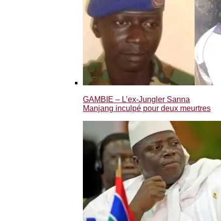
GAMBIE – L’ex-Jungler Sanna
Manjang inculpé pour deux meurtres