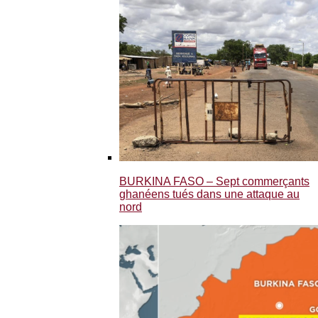
BURKINA FASO – Sept commerçants
ghanéens tués dans une attaque au
nord