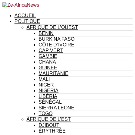
ACCUEIL
POLITIQUE
AFRIQUE DE L’OUEST
BENIN
BURKINA FASO
CÔTE D’IVOIRE
CAP VERT
GAMBIE
GHANA
GUINÉE
MAURITANIE
MALI
NIGER
NIGÉRIA
LIBÉRIA
SÉNÉGAL
SIERRA LEONE
TOGO
AFRIQUE DE L’EST
DJIBOUTI
ÉRYTHRÉE