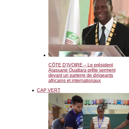
CÔTE D’IVOIRE – Le président
Alassane Ouattara prête serment
devant un parterre de dirigeants
africains et internationaux
CAP VERT