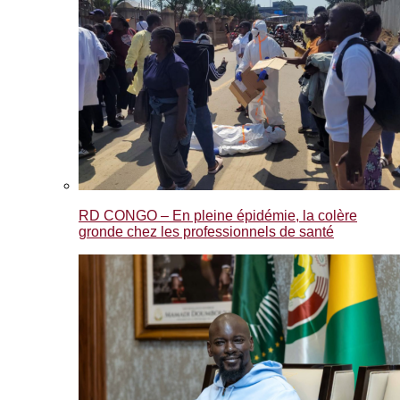
RD CONGO – En pleine épidémie, la colère
gronde chez les professionnels de santé