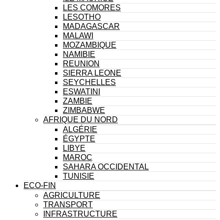
LES COMORES
LESOTHO
MADAGASCAR
MALAWI
MOZAMBIQUE
NAMIBIE
REUNION
SIERRA LEONE
SEYCHELLES
ESWATINI
ZAMBIE
ZIMBABWE
AFRIQUE DU NORD
ALGÉRIE
ÉGYPTE
LIBYE
MAROC
SAHARA OCCIDENTAL
TUNISIE
ECO-FIN
AGRICULTURE
TRANSPORT
INFRASTRUCTURE