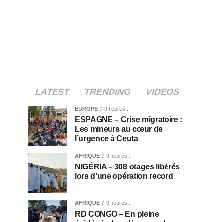
LATEST
TRENDING
VIDEOS
EUROPE
9 heures .
ESPAGNE – Crise migratoire :
Les mineurs au cœur de
l’urgence à Ceuta
AFRIQUE
9 heures .
NIGÉRIA – 308 otages libérés
lors d’une opération record
AFRIQUE
9 heures .
RD CONGO – En pleine