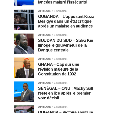
lancées malgré l’insécurité
AFRIQUE
1 semaine .
OUGANDA – L’opposant Kizza
Besigye dans un état critique
après un malaise en audience
AFRIQUE
1 semaine .
SOUDAN DU SUD – Salva Kiir
limoge le gouverneur de la
Banque centrale
AFRIQUE
1 semaine .
GHANA – Cap sur une
révision majeure de la
Constitution de 1992
AFRIQUE
1 semaine .
SÉNÉGAL – ONU : Macky Sall
reste en lice après le premier
vote décisif
AFRIQUE
1 semaine .
OUGANDA – Victoire sanitaire