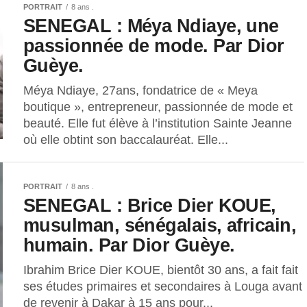
PORTRAIT
8 ans .
SENEGAL : Méya Ndiaye, une
passionnée de mode. Par Dior
Guèye.
Méya Ndiaye, 27ans, fondatrice de « Meya
boutique », entrepreneur, passionnée de mode et
beauté. Elle fut élève à l’institution Sainte Jeanne
où elle obtint son baccalauréat. Elle...
PORTRAIT
8 ans .
SENEGAL : Brice Dier KOUE,
musulman, sénégalais, africain,
humain. Par Dior Guèye.
Ibrahim Brice Dier KOUE, bientôt 30 ans, a fait fait
ses études primaires et secondaires à Louga avant
de revenir à Dakar à 15 ans pour...