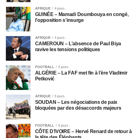
AFRIQUE
4 jours .
GUINÉE – Mamadi Doumbouya en congé,
l’opposition s’insurge
AFRIQUE
4 jours .
CAMEROUN – L’absence de Paul Biya
ravive les tensions politiques
FOOTBALL
5 jours .
ALGÉRIE – La FAF met fin à l’ère Vladimir
Petković
AFRIQUE
5 jours .
SOUDAN – Les négociations de paix
bloquées par des désaccords majeurs
FOOTBALL
5 jours .
CÔTE D’IVOIRE – Hervé Renard de retour à
la tête des Éléphants