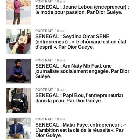
PORTRAIT
8 ans .
SENEGAL : Jeune Lebou (entrepreneur) :
la mode pour passion. Par Dior Guèye.
PORTRAIT
8 ans .
SENEGAL : Seydina Omar SENE
(entrepreneur) : « le chômage est un état
d’esprit ». Par Dior Guèye.
PORTRAIT
8 ans .
SENEGAL : AmiNaty Mb Faal, une
journaliste socialement engagée. Par Dior
Guèye.
PORTRAIT
8 ans .
SENEGAL : Papi Bou, l’entrepreneuriat
dans la peau. Par Dior Guèye.
PORTRAIT
8 ans .
SENEGAL : Matar Faye, entrepreneur : «
L’ambition est la clé de la réussite». Par
Dior Guèye.