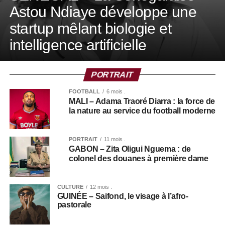
Astou Ndiaye développe une
startup mêlant biologie et
intelligence artificielle
PORTRAIT
FOOTBALL
6 mois .
MALI – Adama Traoré Diarra : la force de
la nature au service du football moderne
PORTRAIT
11 mois .
GABON – Zita Oligui Nguema : de
colonel des douanes à première dame
CULTURE
12 mois .
GUINÉE – Saifond, le visage à l’afro-
pastorale