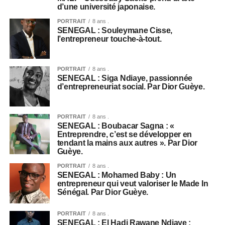
d’une université japonaise.
PORTRAIT
8 ans .
SENEGAL : Souleymane Cisse,
l’entrepreneur touche-à-tout.
PORTRAIT
8 ans .
SENEGAL : Siga Ndiaye, passionnée
d’entrepreneuriat social. Par Dior Guèye.
PORTRAIT
8 ans .
SENEGAL : Boubacar Sagna : «
Entreprendre, c’est se développer en
tendant la mains aux autres ». Par Dior
Guèye.
PORTRAIT
8 ans .
SENEGAL : Mohamed Baby : Un
entrepreneur qui veut valoriser le Made In
Sénégal. Par Dior Guèye.
PORTRAIT
8 ans .
SENEGAL : El Hadj Rawane Ndiaye :