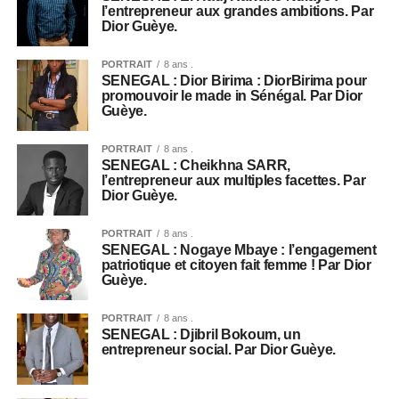
l’entrepreneur aux grandes ambitions. Par
Dior Guèye.
PORTRAIT
8 ans .
SENEGAL : Dior Birima : DiorBirima pour
promouvoir le made in Sénégal. Par Dior
Guèye.
PORTRAIT
8 ans .
SENEGAL : Cheikhna SARR,
l’entrepreneur aux multiples facettes. Par
Dior Guèye.
PORTRAIT
8 ans .
SENEGAL : Nogaye Mbaye : l’engagement
patriotique et citoyen fait femme ! Par Dior
Guèye.
PORTRAIT
8 ans .
SENEGAL : Djibril Bokoum, un
entrepreneur social. Par Dior Guèye.