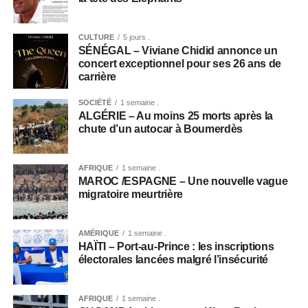
CULTURE
5 jours .
SÉNÉGAL – Viviane Chidid annonce un
concert exceptionnel pour ses 26 ans de
carrière
SOCIÉTÉ
1 semaine .
ALGÉRIE – Au moins 25 morts après la
chute d’un autocar à Boumerdès
AFRIQUE
1 semaine .
MAROC /ESPAGNE – Une nouvelle vague
migratoire meurtrière
AMÉRIQUE
1 semaine .
HAÏTI – Port-au-Prince : les inscriptions
électorales lancées malgré l’insécurité
AFRIQUE
1 semaine .