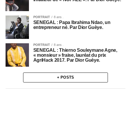
PORTRAIT
8 ans .
SENEGAL : Papa Ibrahima Ndao, un
entrepreneur né. Par Dior Guèye.
PORTRAIT
8 ans .
SENEGAL : Thierno Souleymane Agne,
« monsieur » fraise, lauréat du prix
AgriHack 2017. Par Dior Guèye.
+ POSTS