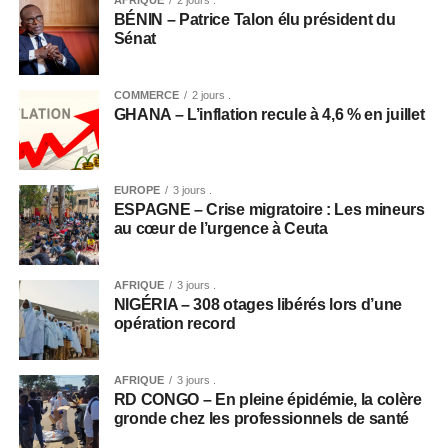
BÉNIN – Patrice Talon élu président du
Sénat
COMMERCE
2 jours .
GHANA – L’inflation recule à 4,6 % en juillet
EUROPE
3 jours .
ESPAGNE – Crise migratoire : Les mineurs
au cœur de l’urgence à Ceuta
AFRIQUE
3 jours .
NIGÉRIA – 308 otages libérés lors d’une
opération record
AFRIQUE
3 jours .
RD CONGO – En pleine épidémie, la colère
gronde chez les professionnels de santé