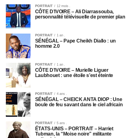
PORTRAIT
12 mois .
CÔTE D’IVOIRE – Ali Diarrassouba,
personnalité télévisuelle de premier plan
PORTRAIT
1 an .
SÉNÉGAL – Pape Cheikh Diallo : un
homme 2.0
PORTRAIT
1 an .
CÔTE D’IVOIRE – Murielle Liguer
Laubhouet : une étoile s’est éteinte
PORTRAIT
4 ans .
SÉNÉGAL – CHEICK ANTA DIOP : Une
boule de feu savant dans le ciel africain
PORTRAIT
5 ans .
ÉTATS-UNIS – PORTRAIT – Harriet
Tubman, la “Moise noire” militante