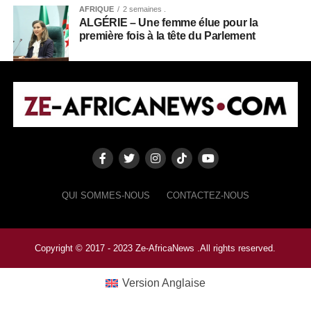
AFRIQUE
2 semaines .
ALGÉRIE – Une femme élue pour la
première fois à la tête du Parlement
QUI SOMMES-NOUS
CONTACTEZ-NOUS
Copyright © 2017 - 2023 Ze-AfricaNews .All rights reserved.
Version Anglaise