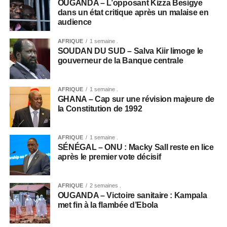
OUGANDA – L’opposant Kizza Besigye
dans un état critique après un malaise en
audience
AFRIQUE
1 semaine .
SOUDAN DU SUD – Salva Kiir limoge le
gouverneur de la Banque centrale
AFRIQUE
1 semaine .
GHANA – Cap sur une révision majeure de
la Constitution de 1992
AFRIQUE
1 semaine .
SÉNÉGAL – ONU : Macky Sall reste en lice
après le premier vote décisif
AFRIQUE
2 semaines .
OUGANDA – Victoire sanitaire : Kampala
met fin à la flambée d’Ebola