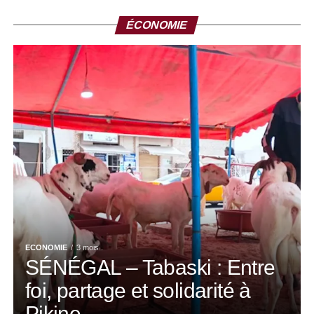
ÉCONOMIE
ECONOMIE
3 mois .
SÉNÉGAL – Tabaski : Entre
foi, partage et solidarité à
Pikine