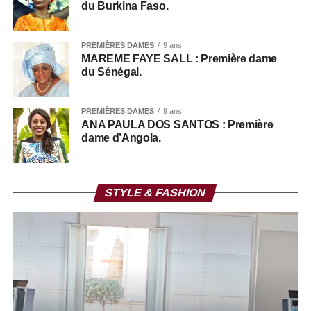
du Burkina Faso.
PREMIÈRES DAMES
9 ans .
MAREME FAYE SALL : Première dame
du Sénégal.
PREMIÈRES DAMES
9 ans .
ANA PAULA DOS SANTOS : Première
dame d’Angola.
STYLE & FASHION