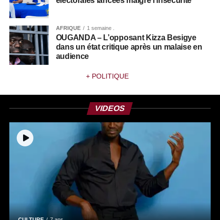
électorales lancées malgré l’insécurité
AFRIQUE
1 semaine .
OUGANDA – L’opposant Kizza Besigye
dans un état critique après un malaise en
audience
+ POLITIQUE
VIDEOS
CULTURE
7 ans .