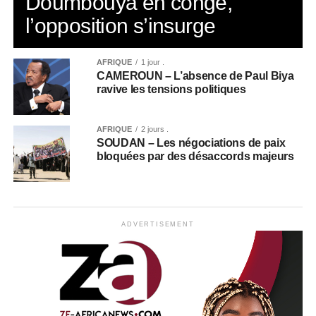
Doumbouya en congé,
l’opposition s’insurge
AFRIQUE
1 jour .
CAMEROUN – L’absence de Paul Biya
ravive les tensions politiques
AFRIQUE
2 jours .
SOUDAN – Les négociations de paix
bloquées par des désaccords majeurs
ADVERTISEMENT