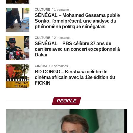
CULTURE
1 semaine .
SÉNÉGAL – Mohamed Gassama publie
Sonko, l’omniprésent, une analyse du
phénomène politique sénégalais
CULTURE
2 semaines .
SÉNÉGAL – PBS célèbre 37 ans de
carrière avec un concert exceptionnel à
Dakar
CINÉMA
3 semaines .
RD CONGO – Kinshasa célèbre le
cinéma africain avec la 13e édition du
FICKIN
PEOPLE