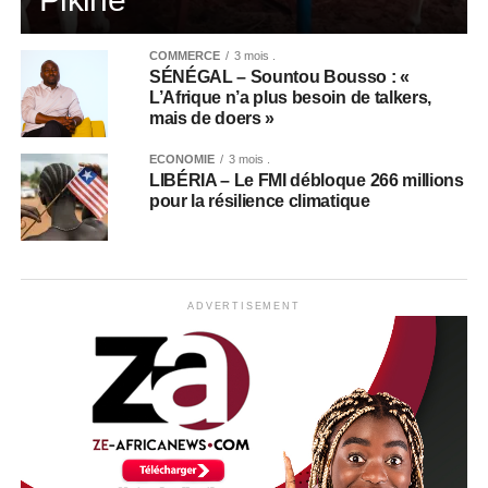
COMMERCE
3 mois .
SÉNÉGAL – Sountou Bousso : «
L’Afrique n’a plus besoin de talkers,
mais de doers »
ECONOMIE
3 mois .
LIBÉRIA – Le FMI débloque 266 millions
pour la résilience climatique
ADVERTISEMENT