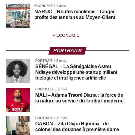
ECONOMIE
4 mois .
MAROC – Routes maritimes : Tanger
profite des tensions au Moyen-Orient
+ ÉCONOMIE
PORTRAITS
PORTRAIT
5 mois .
SÉNÉGAL – La Sénégalaise Astou
Ndiaye développe une startup mêlant
biologie et intelligence artificielle
FOOTBALL
6 mois .
MALI – Adama Traoré Diarra : la force de
la nature au service du football moderne
PORTRAIT
11 mois .
GABON – Zita Oligui Nguema : de
colonel des douanes à première dame