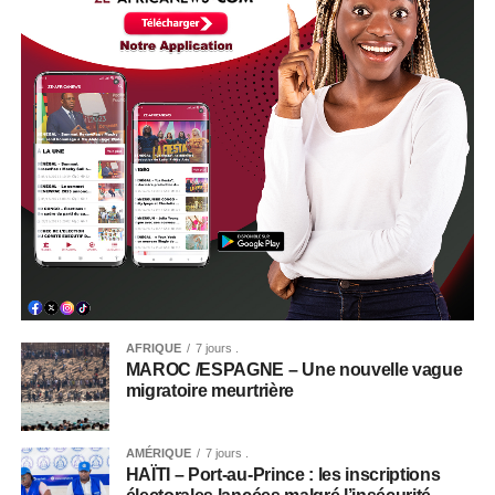
AFRIQUE
7 jours .
MAROC /ESPAGNE – Une nouvelle vague
migratoire meurtrière
AMÉRIQUE
7 jours .
HAÏTI – Port-au-Prince : les inscriptions