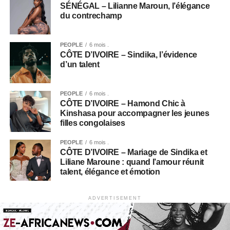
SÉNÉGAL – Lilianne Maroun, l’élégance
du contrechamp
PEOPLE
6 mois .
CÔTE D’IVOIRE – Sindika, l’évidence
d’un talent
PEOPLE
6 mois .
CÔTE D’IVOIRE – Hamond Chic à
Kinshasa pour accompagner les jeunes
filles congolaises
PEOPLE
6 mois .
CÔTE D’IVOIRE – Mariage de Sindika et
Liliane Maroune : quand l’amour réunit
talent, élégance et émotion
ADVERTISEMENT