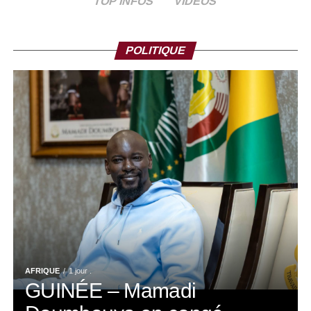
TOP INFOS
VIDEOS
POLITIQUE
AFRIQUE
1 jour .
GUINÉE – Mamadi