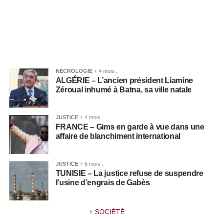
NÉCROLOGIE
4 mois .
ALGÉRIE – L’ancien président Liamine
Zéroual inhumé à Batna, sa ville natale
JUSTICE
4 mois .
FRANCE – Gims en garde à vue dans une
affaire de blanchiment international
JUSTICE
5 mois .
TUNISIE – La justice refuse de suspendre
l’usine d’engrais de Gabès
+ SOCIÉTÉ