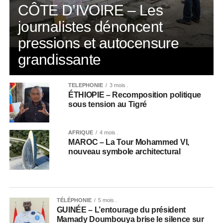
CÔTE D’IVOIRE – Les
journalistes dénoncent
pressions et autocensure
grandissante
TÉLÉPHONIE
3 mois .
ÉTHIOPIE – Recomposition politique
sous tension au Tigré
AFRIQUE
4 mois .
MAROC – La Tour Mohammed VI,
nouveau symbole architectural
TÉLÉPHONIE
5 mois .
GUINÉE – L’entourage du président
Mamady Doumbouya brise le silence sur