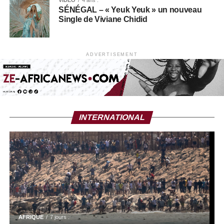
VIDEO
4 ans .
SÉNÉGAL – « Yeuk Yeuk » un nouveau
Single de Viviane Chidid
ADVERTISEMENT
INTERNATIONAL
AFRIQUE
7 jours .