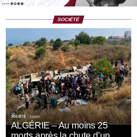
SOCIÉTÉ
SOCIÉTÉ
6 jours .
ALGÉRIE – Au moins 25
morts après la chute d’un