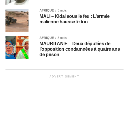
AFRIQUE
3 mois .
MALI – Kidal sous le feu : L’armée
malienne hausse le ton
AFRIQUE
3 mois .
MAURITANIE – Deux députées de
l’opposition condamnées à quatre ans
de prison
ADVERTISEMENT