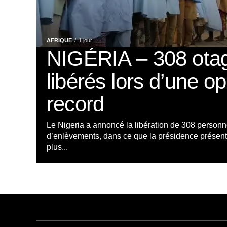
AFRIQUE
1 jour .
NIGÉRIA – 308 ota
libérés lors d’une o
record
Le Nigeria a annoncé la libération de 308 personn
d’enlèvements, dans ce que la présidence présen
plus...