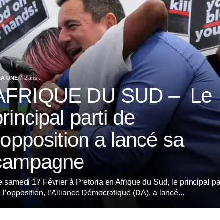
LA UNE
2 ans .
AFRIQUE DU SUD – Le
principal parti de
l’opposition a lancé sa
campagne
 samedi 17 Février à Pretoria en Afrique du Sud, le principal pa
 l’opposition, l’Alliance Démocratique (DA), a lancé...