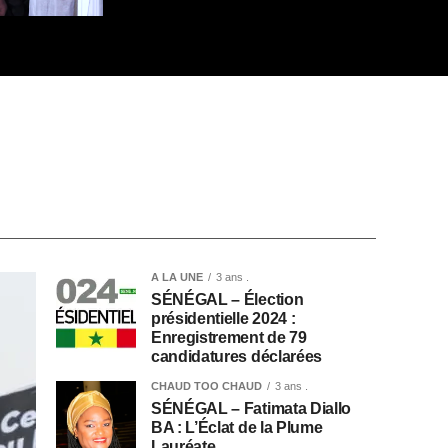
A LA UNE
3 ans .
SÉNÉGAL – Élection
présidentielle 2024 :
Enregistrement de 79
candidatures déclarées
CHAUD TOO CHAUD
3 ans .
SÉNÉGAL – Fatimata Diallo
BA : L’Éclat de la Plume
Lauréate