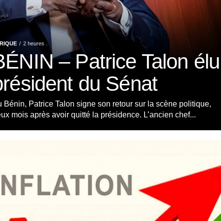
RIQUE
2 heures .
BÉNIN – Patrice Talon élu
président du Sénat
 Bénin, Patrice Talon signe son retour sur la scène politique,
ux mois après avoir quitté la présidence. L’ancien chef...