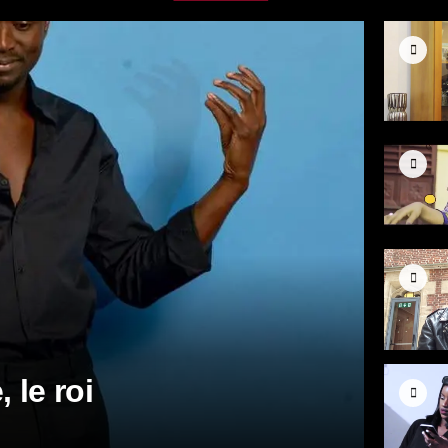
le roi