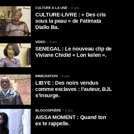
CULTURE A LA UNE
8 ans .
CULTURE-LIVRE : « Des cris
sous la peau » de Fatimata
Diallo Ba.
VIDEO
9 ans .
SENEGAL : Le nouveau clip de
Viviane Chidid « Lon kelen ».
IMMIGRATION
9 ans .
LIBYE : Des noirs vendus
comme esclaves : l’auteur, BJL
s’insurge.
BLOGOSPHÈRE
9 ans .
AISSA MOMENT : Quand ton
ex te rappelle.