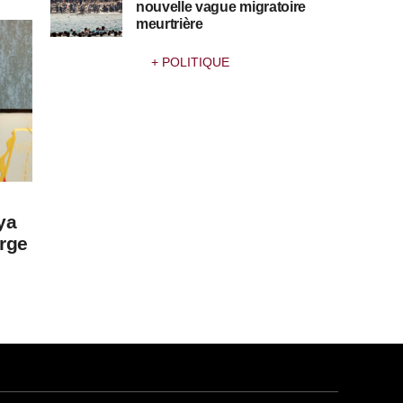
nouvelle vague migratoire
meurtrière
+ POLITIQUE
ya
urge