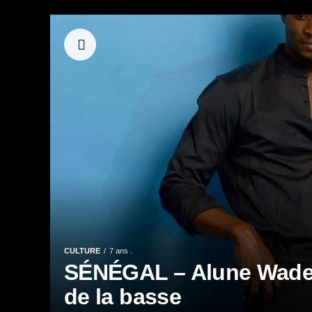
CULTURE
7 ans .
SÉNÉGAL – Alune Wade, 
de la basse