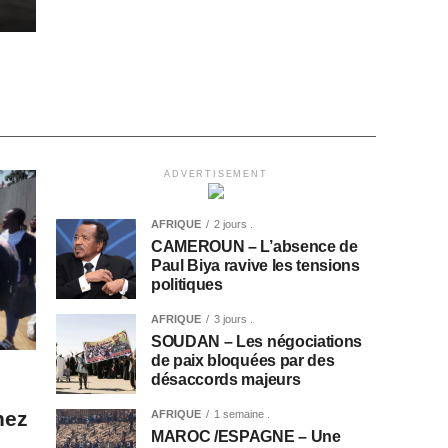
ADVERTISEMENT
AFRIQUE
2 jours .
CAMEROUN – L’absence de
Paul Biya ravive les tensions
politiques
AFRIQUE
3 jours .
SOUDAN – Les négociations
de paix bloquées par des
désaccords majeurs
hez
AFRIQUE
1 semaine .
MAROC /ESPAGNE – Une