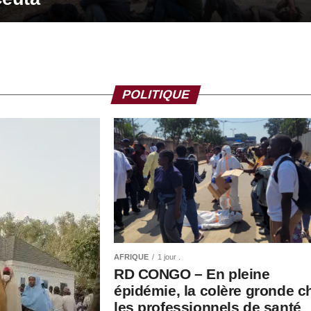
POLITIQUE
AFRIQUE
1 jour .
RD CONGO – En pleine
épidémie, la colère gronde c
les professionnels de santé