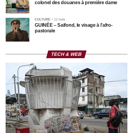
colonel des douanes à première dame
CULTURE
12 mois .
GUINÉE – Saifond, le visage à l’afro-
pastorale
TECH & WEB