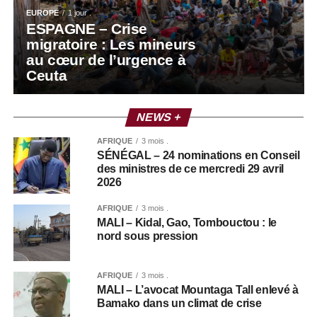
EUROPE
1 jour .
ESPAGNE – Crise
migratoire : Les mineurs
au cœur de l’urgence à
Ceuta
NEWS +
AFRIQUE
3 mois .
SÉNÉGAL – 24 nominations en Conseil
des ministres de ce mercredi 29 avril
2026
AFRIQUE
3 mois .
MALI – Kidal, Gao, Tombouctou : le
nord sous pression
AFRIQUE
3 mois .
MALI – L’avocat Mountaga Tall enlevé à
Bamako dans un climat de crise