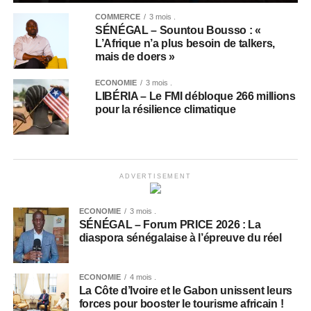
COMMERCE
3 mois .
SÉNÉGAL – Sountou Bousso : «
L’Afrique n’a plus besoin de talkers,
mais de doers »
ECONOMIE
3 mois .
LIBÉRIA – Le FMI débloque 266 millions
pour la résilience climatique
ADVERTISEMENT
ECONOMIE
3 mois .
SÉNÉGAL – Forum PRICE 2026 : La
diaspora sénégalaise à l’épreuve du réel
ECONOMIE
4 mois .
La Côte d’Ivoire et le Gabon unissent leurs
forces pour booster le tourisme africain !