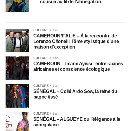
cousue au fil de l’abnégation
CULTURE
1 an .
CAMEROUN/ITALIE – À la rencontre de
Lorenzo Cifonelli, l’âme stylistique d’une
maison d’exception
CULTURE
1 an .
CAMEROUN – Imane Ayissi : entre racines
africaines et conscience écologique
CULTURE
1 an .
SÉNÉGAL – Collé Ardo Sow, la reine du
pagne tissé
CULTURE
1 an .
SÉNÉGAL – ALGUEYE ou l’élégance à la
sénégalaise