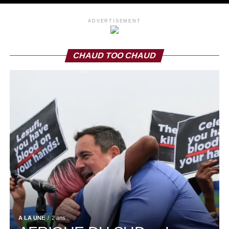
ADVERTISEMENT
CHAUD TOO CHAUD
A LA UNE
2 ans .