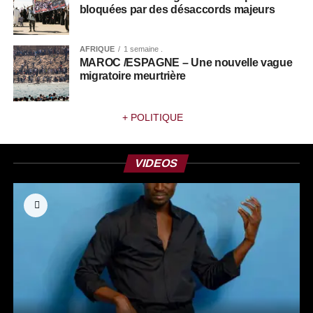
bloquées par des désaccords majeurs
AFRIQUE
1 semaine .
MAROC /ESPAGNE – Une nouvelle vague
migratoire meurtrière
+ POLITIQUE
VIDEOS