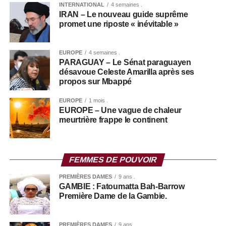
INTERNATIONAL
4 semaines .
IRAN – Le nouveau guide suprême
promet une riposte « inévitable »
EUROPE
4 semaines .
PARAGUAY – Le Sénat paraguayen
désavoue Celeste Amarilla après ses
propos sur Mbappé
EUROPE
1 mois .
EUROPE – Une vague de chaleur
meurtrière frappe le continent
FEMMES DE POUVOIR
PREMIÈRES DAMES
9 ans .
GAMBIE : Fatoumatta Bah-Barrow
Première Dame de la Gambie.
PREMIÈRES DAMES
9 ans .