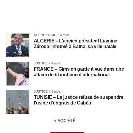
NÉCROLOGIE
4 mois .
ALGÉRIE – L’ancien président Liamine
Zéroual inhumé à Batna, sa ville natale
JUSTICE
4 mois .
FRANCE – Gims en garde à vue dans une
affaire de blanchiment international
JUSTICE
5 mois .
TUNISIE – La justice refuse de suspendre
l’usine d’engrais de Gabès
+ SOCIÉTÉ