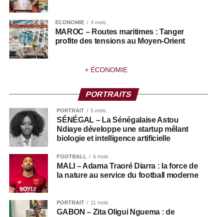
ECONOMIE
4 mois .
MAROC – Routes maritimes : Tanger
profite des tensions au Moyen-Orient
+ ÉCONOMIE
PORTRAITS
PORTRAIT
5 mois .
SÉNÉGAL – La Sénégalaise Astou
Ndiaye développe une startup mêlant
biologie et intelligence artificielle
FOOTBALL
6 mois .
MALI – Adama Traoré Diarra : la force de
la nature au service du football moderne
PORTRAIT
11 mois .
GABON – Zita Oligui Nguema : de