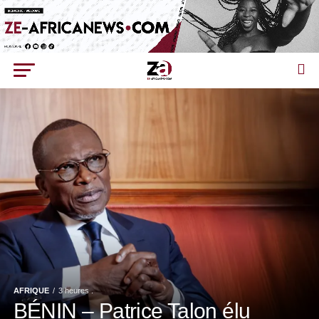
AFRIQUE
3 heures .
BÉNIN – Patrice Talon élu