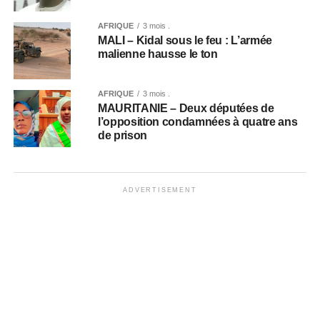
AFRIQUE
3 mois .
MALI – Kidal sous le feu : L’armée
malienne hausse le ton
AFRIQUE
3 mois .
MAURITANIE – Deux députées de
l’opposition condamnées à quatre ans
de prison
ADVERTISEMENT