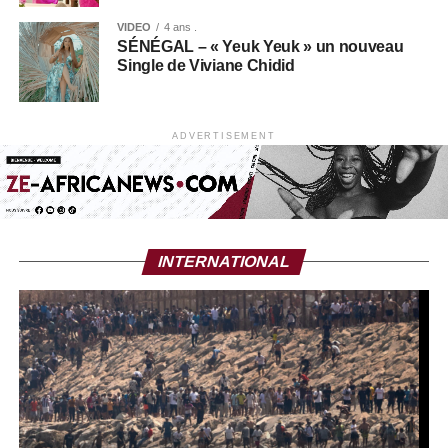
VIDEO
4 ans .
SÉNÉGAL – « Yeuk Yeuk » un nouveau
Single de Viviane Chidid
ADVERTISEMENT
INTERNATIONAL