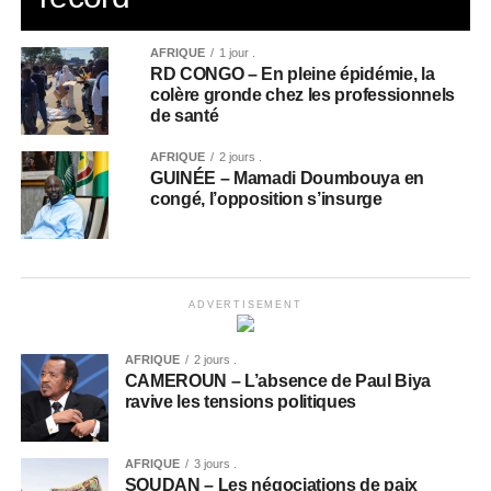
AFRIQUE
1 jour .
RD CONGO – En pleine épidémie, la
colère gronde chez les professionnels
de santé
AFRIQUE
2 jours .
GUINÉE – Mamadi Doumbouya en
congé, l’opposition s’insurge
ADVERTISEMENT
AFRIQUE
2 jours .
CAMEROUN – L’absence de Paul Biya
ravive les tensions politiques
AFRIQUE
3 jours .
SOUDAN – Les négociations de paix