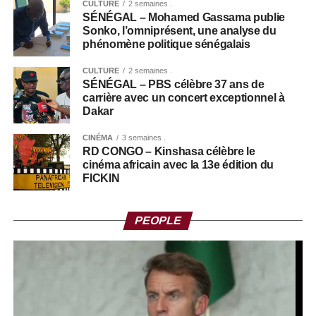
CULTURE
2 semaines .
SÉNÉGAL – Mohamed Gassama publie
Sonko, l’omniprésent, une analyse du
phénomène politique sénégalais
CULTURE
2 semaines .
SÉNÉGAL – PBS célèbre 37 ans de
carrière avec un concert exceptionnel à
Dakar
CINÉMA
3 semaines .
RD CONGO – Kinshasa célèbre le
cinéma africain avec la 13e édition du
FICKIN
PEOPLE