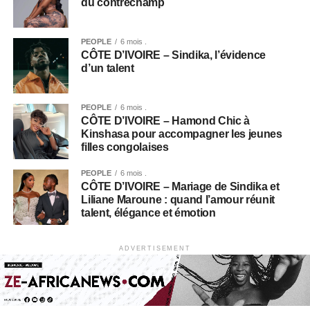
du contrechamp
PEOPLE
6 mois .
CÔTE D’IVOIRE – Sindika, l’évidence
d’un talent
PEOPLE
6 mois .
CÔTE D’IVOIRE – Hamond Chic à
Kinshasa pour accompagner les jeunes
filles congolaises
PEOPLE
6 mois .
CÔTE D’IVOIRE – Mariage de Sindika et
Liliane Maroune : quand l’amour réunit
talent, élégance et émotion
ADVERTISEMENT