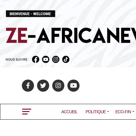
ACCUEIL
POLITIQUE
ECO-FIN