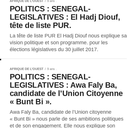
AFRIQUE DE L’OUEST
9 ans .
POLITICS : SENEGAL-
LEGISLATIVES : El Hadj Diouf,
tête de liste PUR.
La tête de liste PUR El Hadj Diouf nous explique sa
vision politique et son programme. pour les
élections législatives du 30 juillet 2017.
AFRIQUE DE L’OUEST
9 ans .
POLITICS : SENEGAL-
LEGISLATIVES : Awa Faly Ba,
candidate de l’Union Citoyenne
« Bunt Bi ».
Awa Faly Ba, candidate de l’Union citoyenne
« Bunt Bi » nous parle de ses ambitions politiques
et de son engagement. Elle nous explique son