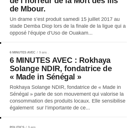
de l’horreur de la Mort des fils
de Mbour.
Un drame s’est produit samedi 15 juillet 2017 au
stade Demba Diop lors de la finale de la ligue qui a
opposé l’équipe d’Uso de Ouakam...
6 MINUTES AVEC
9 ans .
6 MINUTES AVEC : Rokhaya
Solange NDIR, fondatrice de
« Made in Sénégal »
Rokhaya Solange NDIR, fondatrice de « Made in
Sénégal » parle de son mouvement qui valorise la
consommation des produits locaux. Elle sensibilise
également sur l’importante de ce...
POLITICS
9 ans .