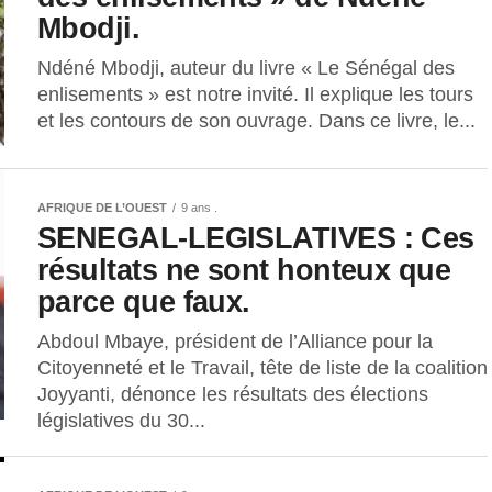
Mbodji.
Ndéné Mbodji, auteur du livre « Le Sénégal des
enlisements » est notre invité. Il explique les tours
et les contours de son ouvrage. Dans ce livre, le...
AFRIQUE DE L’OUEST
9 ans .
SENEGAL-LEGISLATIVES : Ces
résultats ne sont honteux que
parce que faux.
Abdoul Mbaye, président de l’Alliance pour la
Citoyenneté et le Travail, tête de liste de la coalition
Joyyanti, dénonce les résultats des élections
législatives du 30...